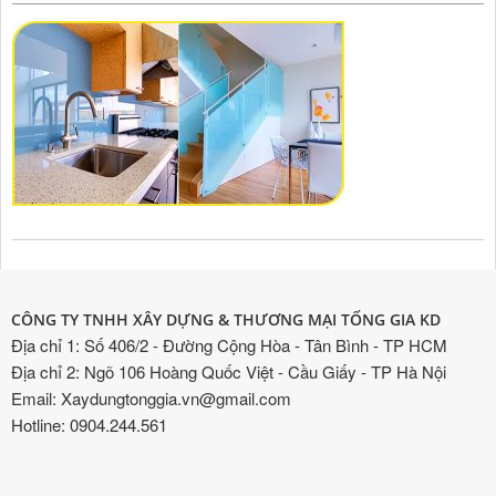
CÔNG TY TNHH XÂY DỰNG & THƯƠNG MẠI TỐNG GIA KD
Địa chỉ 1: Số 406/2 - Đường Cộng Hòa - Tân Bình - TP HCM
Địa chỉ 2: Ngõ 106 Hoàng Quốc Việt - Cầu Giấy - TP Hà Nội
Email: Xaydungtonggia.vn@gmail.com
Hotline: 0904.244.561