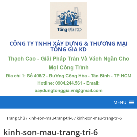
CÔNG TY TNHH XÂY DỰNG & THƯƠNG MẠI
TỐNG GIA KD
Thạch Cao - Giải Pháp Trần Và Vách Ngăn Cho
Mọi Công Trình
Địa chỉ 1: Số 406/2 - Đường Cộng Hòa - Tân Bình - TP HCM
Hotline: 0904.244.561 - Email:
xaydungtonggia.vn@gmail.com
Trang Chủ
/
kinh-son-mau-trang-tri-6
/ kinh-son-mau-trang-tri-6
kinh-son-mau-trang-tri-6