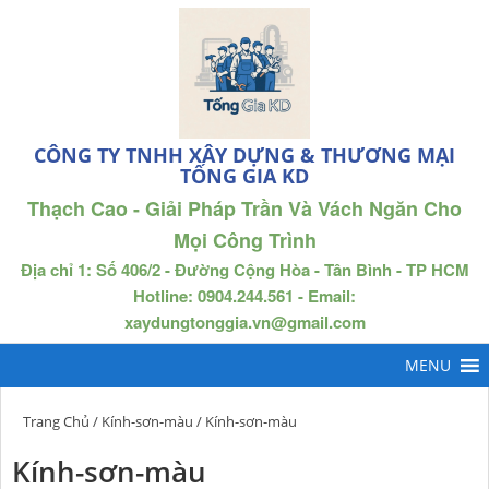
CÔNG TY TNHH XÂY DỰNG & THƯƠNG MẠI
TỐNG GIA KD
Thạch Cao - Giải Pháp Trần Và Vách Ngăn Cho
Mọi Công Trình
Địa chỉ 1: Số 406/2 - Đường Cộng Hòa - Tân Bình - TP HCM
Hotline: 0904.244.561 - Email:
xaydungtonggia.vn@gmail.com
Trang Chủ
/
Kính-sơn-màu
/ Kính-sơn-màu
Kính-sơn-màu