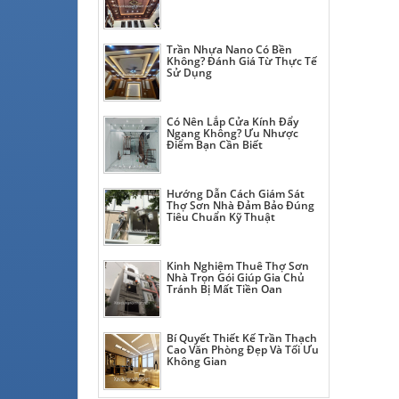
Trần Nhựa Nano Có Bền
Không? Đánh Giá Từ Thực Tế
Sử Dụng
Có Nên Lắp Cửa Kính Đẩy
Ngang Không? Ưu Nhược
Điểm Bạn Cần Biết
Hướng Dẫn Cách Giám Sát
Thợ Sơn Nhà Đảm Bảo Đúng
Tiêu Chuẩn Kỹ Thuật
Kinh Nghiệm Thuê Thợ Sơn
Nhà Trọn Gói Giúp Gia Chủ
Tránh Bị Mất Tiền Oan
Bí Quyết Thiết Kế Trần Thạch
Cao Văn Phòng Đẹp Và Tối Ưu
Không Gian