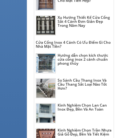
Cho Mặt Tiền Hẹp?
Xu Hướng Thiết Kế Cửa Cổng
Sắt 4 Cánh Đơn Giản Đẹp
Trong Năm Nay
Cửa Cổng Inox 4 Cánh Có Ưu Điểm Gì Cho
Nhà Mặt Tiền?
Hướng dẫn chọn kích thước
cửa cổng inox 2 cánh chuẩn
phong thủy
So Sánh Cầu Thang Inox Và
Cầu Thang Sắt Loại Nào Tốt
Hơn?
Kinh Nghiệm Chọn Lan Can
Inox Đẹp, Bền Và An Toàn
Kinh Nghiệm Chọn Trần Nhựa
Giả Gỗ Đẹp, Bền Và Tiết Kiệm