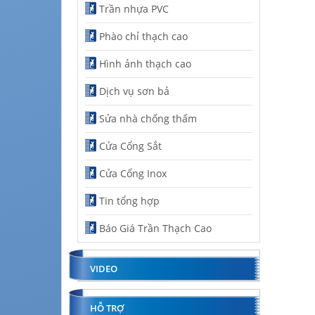
Trần nhựa PVC
Phào chỉ thạch cao
Hình ảnh thạch cao
Dịch vụ sơn bả
Sửa nhà chống thấm
Cửa Cổng Sắt
Cửa Cổng Inox
Tin tổng hợp
Báo Giá Trần Thạch Cao
VIDEO
HỖ TRỢ