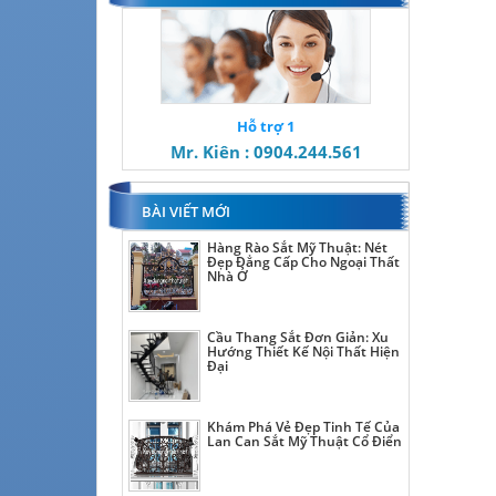
Hỗ trợ 1
Mr. Kiên : 0904.244.561
BÀI VIẾT MỚI
Hàng Rào Sắt Mỹ Thuật: Nét
Đẹp Đẳng Cấp Cho Ngoại Thất
Nhà Ở
Cầu Thang Sắt Đơn Giản: Xu
Hướng Thiết Kế Nội Thất Hiện
Đại
Khám Phá Vẻ Đẹp Tinh Tế Của
Lan Can Sắt Mỹ Thuật Cổ Điển