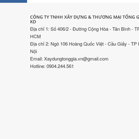
CÔNG TY TNHH XÂY DỰNG & THƯƠNG MẠI TỐNG G
KD
Địa chỉ 1: Số 406/2 - Đường Cộng Hòa - Tân Bình - T
HCM
Địa chỉ 2: Ngõ 106 Hoàng Quốc Việt - Cầu Giấy - TP
Nội
Email: Xaydungtonggia.vn@gmail.com
Hotline: 0904.244.561