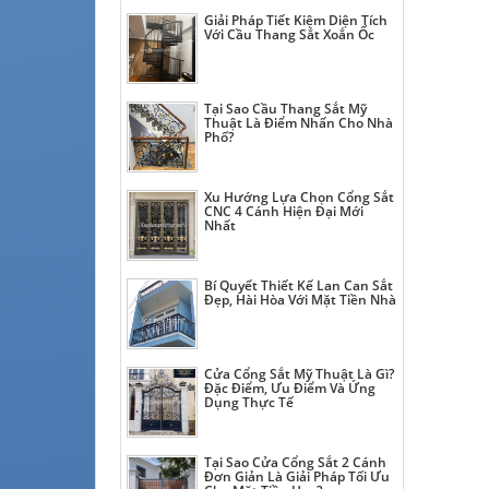
Giải Pháp Tiết Kiệm Diện Tích
Với Cầu Thang Sắt Xoắn Ốc
Tại Sao Cầu Thang Sắt Mỹ
Thuật Là Điểm Nhấn Cho Nhà
Phố?
Xu Hướng Lựa Chọn Cổng Sắt
CNC 4 Cánh Hiện Đại Mới
Nhất
Bí Quyết Thiết Kế Lan Can Sắt
Đẹp, Hài Hòa Với Mặt Tiền Nhà
Cửa Cổng Sắt Mỹ Thuật Là Gì?
Đặc Điểm, Ưu Điểm Và Ứng
Dụng Thực Tế
Tại Sao Cửa Cổng Sắt 2 Cánh
Đơn Giản Là Giải Pháp Tối Ưu