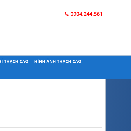
0904.244.561
HỈ THẠCH CAO
HÌNH ẢNH THẠCH CAO