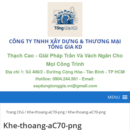
CÔNG TY TNHH XÂY DỰNG & THƯƠNG MẠI
TỐNG GIA KD
Thạch Cao - Giải Pháp Trần Và Vách Ngăn Cho
Mọi Công Trình
Địa chỉ 1: Số 406/2 - Đường Cộng Hòa - Tân Bình - TP HCM
Hotline: 0904.244.561 - Email:
xaydungtonggia.vn@gmail.com
Trang Chủ
/
Khe-thoang-aC70-png
/ Khe-thoang-aC70-png
Khe-thoang-aC70-png