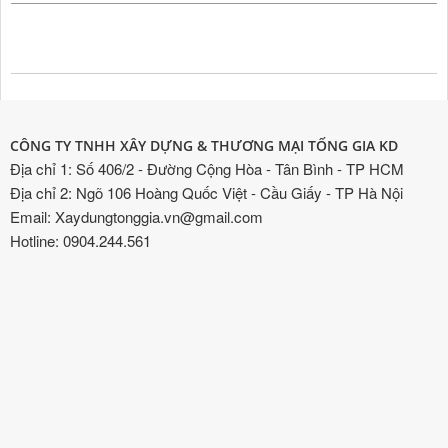
CÔNG TY TNHH XÂY DỰNG & THƯƠNG MẠI TỐNG GIA KD
Địa chỉ 1: Số 406/2 - Đường Cộng Hòa - Tân Bình - TP HCM
Địa chỉ 2: Ngõ 106 Hoàng Quốc Việt - Cầu Giấy - TP Hà Nội
Email: Xaydungtonggia.vn@gmail.com
Hotline: 0904.244.561