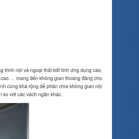
 trình nội và ngoại thất bởi tính ứng dụng cao,
ch cao … mang đến không gian thoáng đãng cho
kính cũng khá rộng để phân chia không gian nội
n so với các vách ngăn khác.