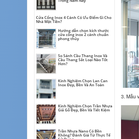
Trong Năm Nay
Cửa Cổng Inox 4 Cánh Có Ưu Điểm Gì Cho
Nhà Mặt Tiền?
Hướng dẫn chọn kích thước
cửa cổng inox 2 cánh chuẩn
phong thủy
So Sánh Cầu Thang Inox Và
Cầu Thang Sắt Loại Nào Tốt
Hơn?
Kinh Nghiệm Chọn Lan Can
Inox Đẹp, Bền Và An Toàn
3. Mẫu 
Kinh Nghiệm Chọn Trần Nhựa
Giả Gỗ Đẹp, Bền Và Tiết Kiệm
Trần Nhựa Nano Có Bền
Không? Đánh Giá Từ Thực Tế