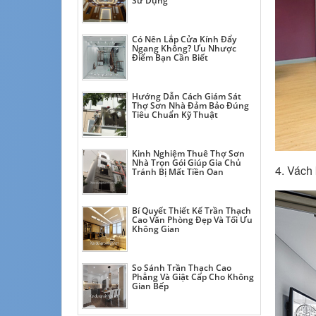
Sử Dụng
Có Nên Lắp Cửa Kính Đẩy
Ngang Không? Ưu Nhược
Điểm Bạn Cần Biết
Hướng Dẫn Cách Giám Sát
Thợ Sơn Nhà Đảm Bảo Đúng
Tiêu Chuẩn Kỹ Thuật
Kinh Nghiệm Thuê Thợ Sơn
Nhà Trọn Gói Giúp Gia Chủ
4. Vách
Tránh Bị Mất Tiền Oan
Bí Quyết Thiết Kế Trần Thạch
Cao Văn Phòng Đẹp Và Tối Ưu
Không Gian
So Sánh Trần Thạch Cao
Phẳng Và Giật Cấp Cho Không
Gian Bếp