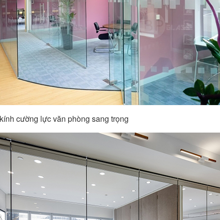
 kính cường lực văn phòng sang trọng