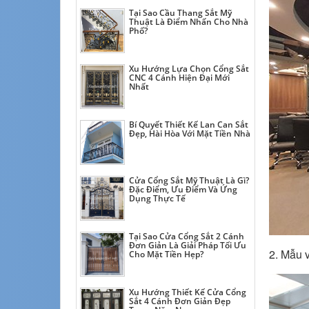
Tại Sao Cầu Thang Sắt Mỹ
Thuật Là Điểm Nhấn Cho Nhà
Phố?
Xu Hướng Lựa Chọn Cổng Sắt
CNC 4 Cánh Hiện Đại Mới
Nhất
Bí Quyết Thiết Kế Lan Can Sắt
Đẹp, Hài Hòa Với Mặt Tiền Nhà
Cửa Cổng Sắt Mỹ Thuật Là Gì?
Đặc Điểm, Ưu Điểm Và Ứng
Dụng Thực Tế
Tại Sao Cửa Cổng Sắt 2 Cánh
Đơn Giản Là Giải Pháp Tối Ưu
2. Mẫu 
Cho Mặt Tiền Hẹp?
Xu Hướng Thiết Kế Cửa Cổng
Sắt 4 Cánh Đơn Giản Đẹp