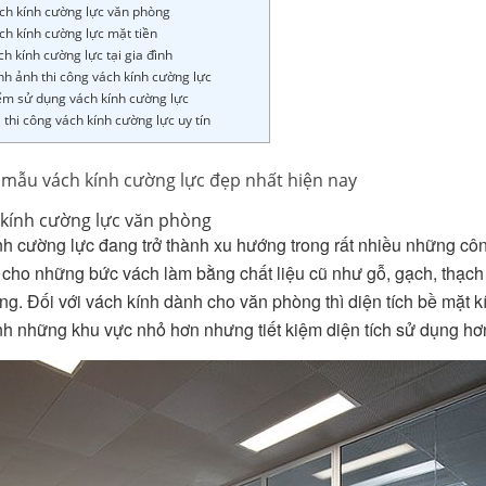
ách kính cường lực văn phòng
ch kính cường lực mặt tiền
ch kính cường lực tại gia đình
nh ảnh thi công vách kính cường lực
ểm sử dụng vách kính cường lực
ị thi công vách kính cường lực uy tín
mẫu vách kính cường lực đẹp nhất hiện nay
 kính cường lực văn phòng
h cường lực đang trở thành xu hướng trong rất nhiều những công
ế cho những bức vách làm bằng chất liệu cũ như gỗ, gạch, thạ
ng. Đối với vách kính dành cho văn phòng thì diện tích bề mặt 
ành những khu vực nhỏ hơn nhưng tiết kiệm diện tích sử dụng hơ