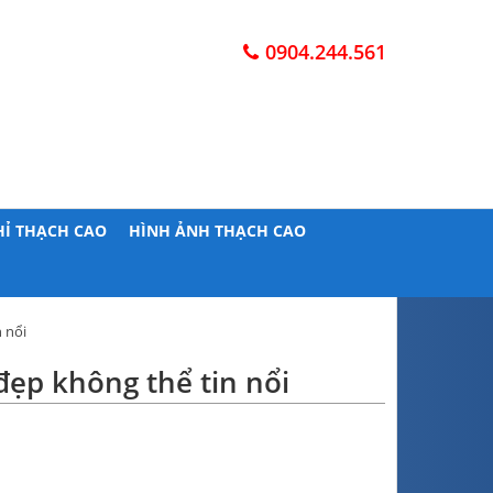
0904.244.561
HỈ THẠCH CAO
HÌNH ẢNH THẠCH CAO
 nổi
ẹp không thể tin nổi