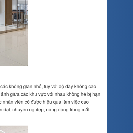
các không gian nhỏ, tuy với độ dày không cao
h ảnh giữa các khu vực với nhau không hề bị hạn
c nhân viên có được hiệu quả làm việc cao
n đại, chuyên nghiệp, năng động trong mắt