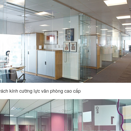
vách kính cường lực văn phòng cao cấp