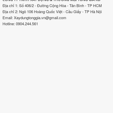
Địa chỉ 1: Số 406/2 - Đường Cộng Hòa - Tân Bình - TP HCM
Địa chỉ 2: Ngõ 106 Hoàng Quốc Việt - Cầu Giấy - TP Hà Nội
Email: Xaydungtonggia.vn@gmail.com
Hotline: 0904.244.561