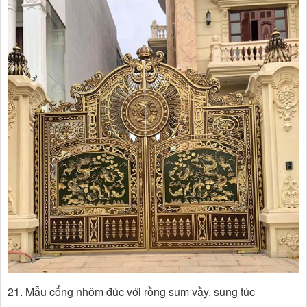
21. Mẫu cổng nhôm đúc với rồng sum vầy, sung túc