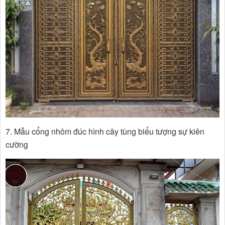
7. Mẫu cổng nhôm đúc hình cây tùng biểu tượng sự kiên
cường