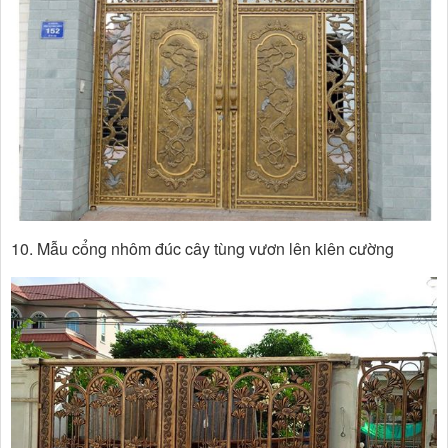
10. Mẫu cổng nhôm đúc cây tùng vươn lên kiên cường