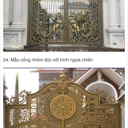
24. Mẫu cổng nhôm đúc với hình ngựa chiến