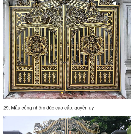
29. Mẫu cổng nhôm đúc cao cấp, quyền uy