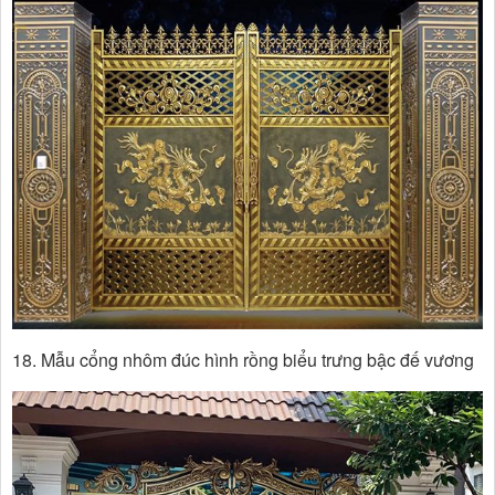
18. Mẫu cổng nhôm đúc hình rồng biểu trưng bậc đế vương