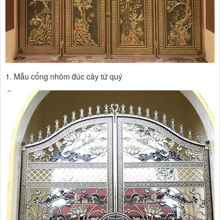
1. Mẫu cổng nhôm đúc cây tứ quý