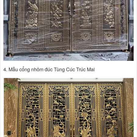
4. Mẫu cổng nhôm đúc Tùng Cúc Trúc Mai