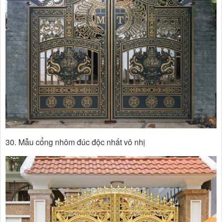
30. Mẫu cổng nhôm đúc độc nhất vô nhị