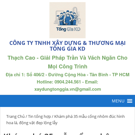
CÔNG TY TNHH XÂY DỰNG & THƯƠNG MẠI
TỐNG GIA KD
Thạch Cao - Giải Pháp Trần Và Vách Ngăn Cho
Mọi Công Trình
Địa chỉ 1: Số 406/2 - Đường Cộng Hòa - Tân Bình - TP HCM
Hotline: 0904.244.561 - Email:
xaydungtonggia.vn@gmail.com
Trang Chủ
/
Tin tổng hợp
/ Khám phá 35 mẫu cổng nhôm đúc hình
hoa lá, động vật đẹp lộng lẫy