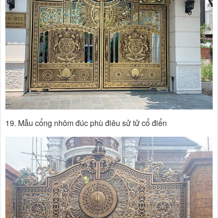
19. Mẫu cổng nhôm đúc phù điêu sử tử cổ điển