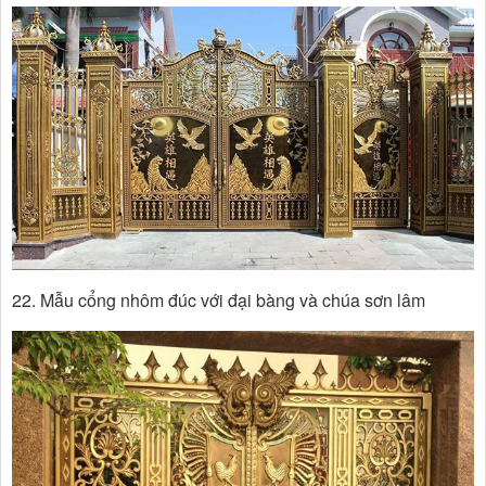
22. Mẫu cổng nhôm đúc với đại bàng và chúa sơn lâm