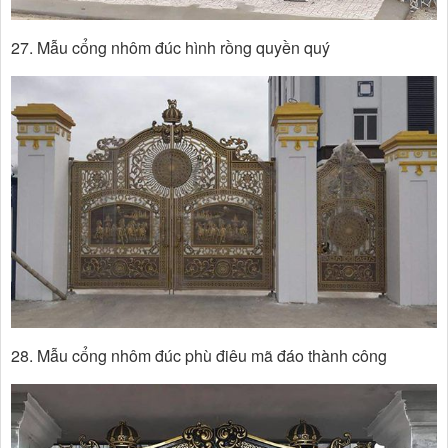
27. Mẫu cổng nhôm đúc hình rồng quyền quý
28. Mẫu cổng nhôm đúc phù điêu mã đáo thành công