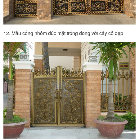
12. Mẫu cổng nhôm đúc mặt trống đồng với cây cỏ đẹp