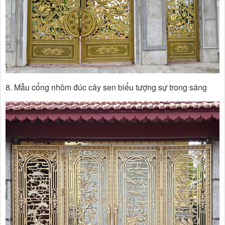
8. Mẫu cổng nhôm đúc cây sen biểu tượng sự trong sáng