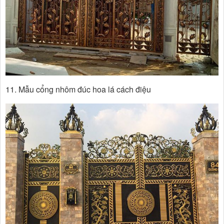
11. Mẫu cổng nhôm đúc hoa lá cách điệu