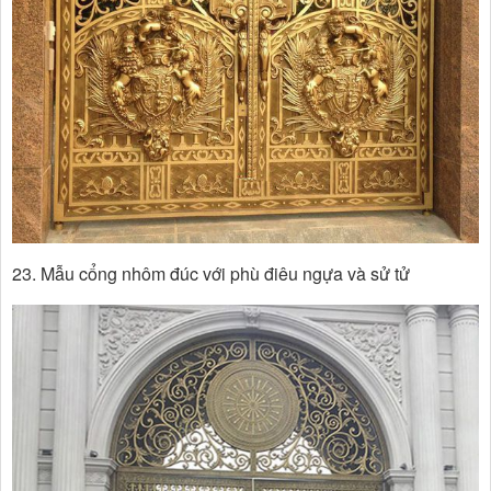
23. Mẫu cổng nhôm đúc với phù điêu ngựa và sử tử