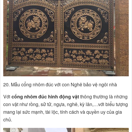
20. Mẫu cổng nhôm đúc với con Nghê bảo vệ ngôi nhà
Với
cổng nhôm đúc hình động vật
thông thường là những
con vật như rồng, sử tử, ngựa, nghê, kỳ lân,…với biểu tượng
mang lại sức mạnh, tài lộc, tính cách và quyền uy của gia
chủ.