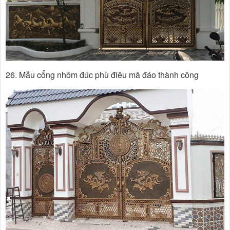
26. Mẫu cổng nhôm đúc phù điêu mã đáo thành công