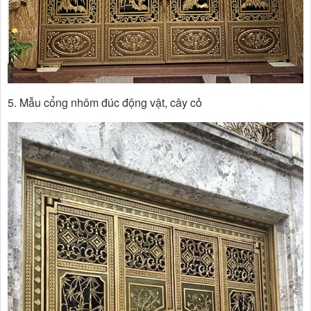
5. Mẫu cổng nhôm đúc động vật, cây cỏ