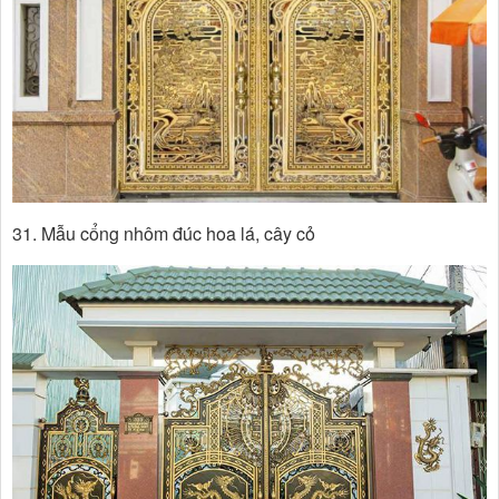
31. Mẫu cổng nhôm đúc hoa lá, cây cỏ