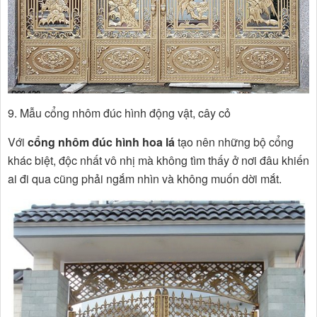
9. Mẫu cổng nhôm đúc hình động vật, cây cỏ
Với
cổng nhôm đúc hình hoa lá
tạo nên những bộ cổng
khác biệt, độc nhất vô nhị mà không tìm thấy ở nơi đâu khiến
ai đi qua cũng phải ngắm nhìn và không muốn dời mắt.