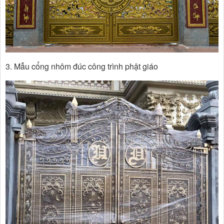
3. Mẫu cổng nhôm đúc công trình phật giáo