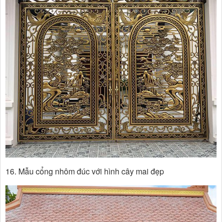
16. Mẫu cổng nhôm đúc với hình cây mai đẹp