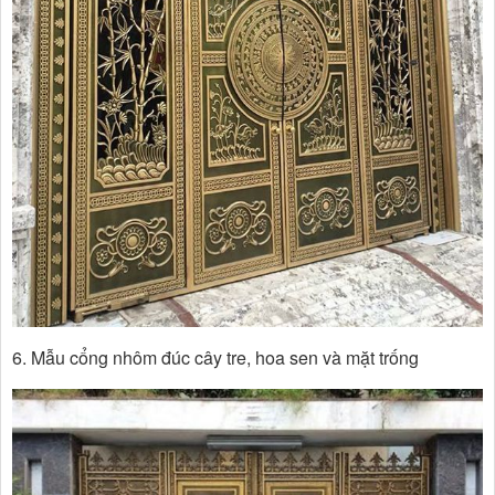
6. Mẫu cổng nhôm đúc cây tre, hoa sen và mặt trống