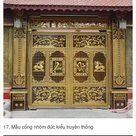
17. Mẫu cổng nhôm đúc kiểu truyền thống