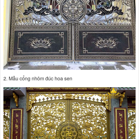
2. Mẫu cổng nhôm đúc hoa sen