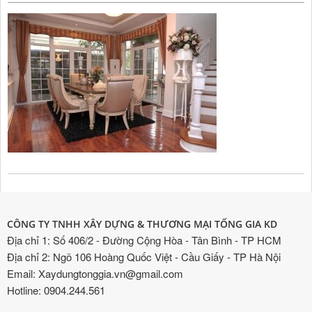
CÔNG TY TNHH XÂY DỰNG & THƯƠNG MẠI TỐNG GIA KD
Địa chỉ 1: Số 406/2 - Đường Cộng Hòa - Tân Bình - TP HCM
Địa chỉ 2: Ngõ 106 Hoàng Quốc Việt - Cầu Giấy - TP Hà Nội
Email: Xaydungtonggia.vn@gmail.com
Hotline: 0904.244.561