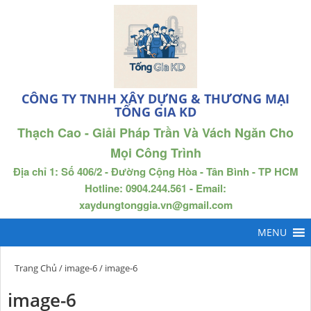
CÔNG TY TNHH XÂY DỰNG & THƯƠNG MẠI
TỐNG GIA KD
Thạch Cao - Giải Pháp Trần Và Vách Ngăn Cho
Mọi Công Trình
Địa chỉ 1: Số 406/2 - Đường Cộng Hòa - Tân Bình - TP HCM
Hotline: 0904.244.561 - Email:
xaydungtonggia.vn@gmail.com
Trang Chủ
/
image-6
/ image-6
image-6