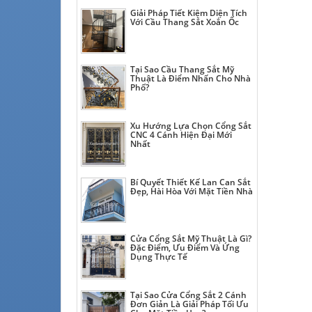
Giải Pháp Tiết Kiệm Diện Tích
Với Cầu Thang Sắt Xoắn Ốc
Tại Sao Cầu Thang Sắt Mỹ
Thuật Là Điểm Nhấn Cho Nhà
Phố?
Xu Hướng Lựa Chọn Cổng Sắt
CNC 4 Cánh Hiện Đại Mới
Nhất
Bí Quyết Thiết Kế Lan Can Sắt
Đẹp, Hài Hòa Với Mặt Tiền Nhà
Cửa Cổng Sắt Mỹ Thuật Là Gì?
Đặc Điểm, Ưu Điểm Và Ứng
Dụng Thực Tế
Tại Sao Cửa Cổng Sắt 2 Cánh
Đơn Giản Là Giải Pháp Tối Ưu