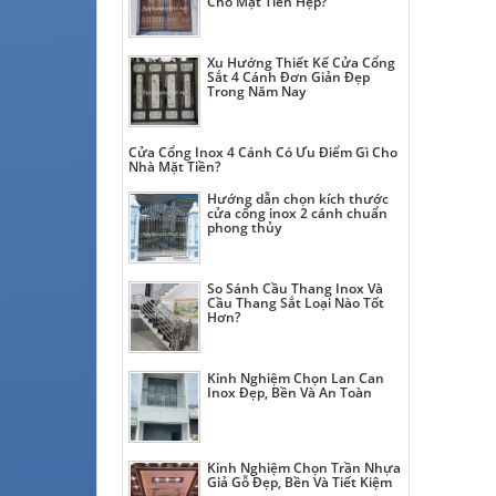
Cho Mặt Tiền Hẹp?
Xu Hướng Thiết Kế Cửa Cổng
Sắt 4 Cánh Đơn Giản Đẹp
Trong Năm Nay
Cửa Cổng Inox 4 Cánh Có Ưu Điểm Gì Cho
Nhà Mặt Tiền?
Hướng dẫn chọn kích thước
cửa cổng inox 2 cánh chuẩn
phong thủy
So Sánh Cầu Thang Inox Và
Cầu Thang Sắt Loại Nào Tốt
Hơn?
Kinh Nghiệm Chọn Lan Can
Inox Đẹp, Bền Và An Toàn
Kinh Nghiệm Chọn Trần Nhựa
Giả Gỗ Đẹp, Bền Và Tiết Kiệm