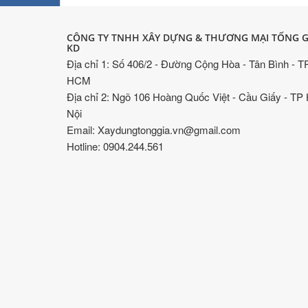
CÔNG TY TNHH XÂY DỰNG & THƯƠNG MẠI TỐNG G
KD
Địa chỉ 1: Số 406/2 - Đường Cộng Hòa - Tân Bình - T
HCM
Địa chỉ 2: Ngõ 106 Hoàng Quốc Việt - Cầu Giấy - TP
Nội
Email: Xaydungtonggia.vn@gmail.com
Hotline: 0904.244.561