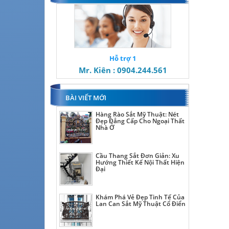
Hỗ trợ 1
Mr. Kiên : 0904.244.561
BÀI VIẾT MỚI
Hàng Rào Sắt Mỹ Thuật: Nét
Đẹp Đẳng Cấp Cho Ngoại Thất
Nhà Ở
Cầu Thang Sắt Đơn Giản: Xu
Hướng Thiết Kế Nội Thất Hiện
Đại
Khám Phá Vẻ Đẹp Tinh Tế Của
Lan Can Sắt Mỹ Thuật Cổ Điển