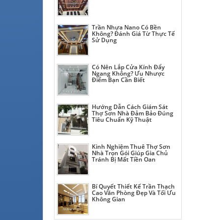
Trần Nhựa Nano Có Bền
Không? Đánh Giá Từ Thực Tế
Sử Dụng
Có Nên Lắp Cửa Kính Đẩy
Ngang Không? Ưu Nhược
Điểm Bạn Cần Biết
Hướng Dẫn Cách Giám Sát
Thợ Sơn Nhà Đảm Bảo Đúng
Tiêu Chuẩn Kỹ Thuật
Kinh Nghiệm Thuê Thợ Sơn
Nhà Trọn Gói Giúp Gia Chủ
Tránh Bị Mất Tiền Oan
Bí Quyết Thiết Kế Trần Thạch
Cao Văn Phòng Đẹp Và Tối Ưu
Không Gian