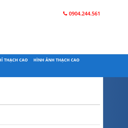
0904.244.561
HỈ THẠCH CAO
HÌNH ẢNH THẠCH CAO