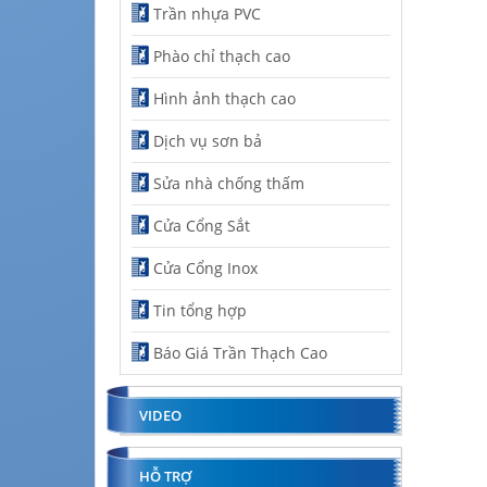
Trần nhựa PVC
Phào chỉ thạch cao
Hình ảnh thạch cao
Dịch vụ sơn bả
Sửa nhà chống thấm
Cửa Cổng Sắt
Cửa Cổng Inox
Tin tổng hợp
Báo Giá Trần Thạch Cao
VIDEO
HỖ TRỢ