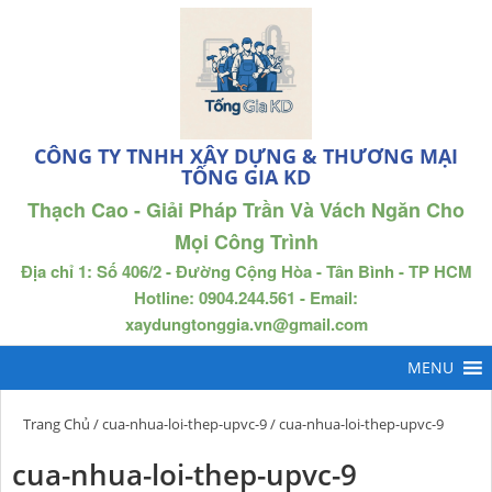
CÔNG TY TNHH XÂY DỰNG & THƯƠNG MẠI
TỐNG GIA KD
Thạch Cao - Giải Pháp Trần Và Vách Ngăn Cho
Mọi Công Trình
Địa chỉ 1: Số 406/2 - Đường Cộng Hòa - Tân Bình - TP HCM
Hotline: 0904.244.561 - Email:
xaydungtonggia.vn@gmail.com
Trang Chủ
/
cua-nhua-loi-thep-upvc-9
/ cua-nhua-loi-thep-upvc-9
cua-nhua-loi-thep-upvc-9