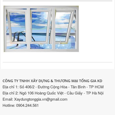
CÔNG TY TNHH XÂY DỰNG & THƯƠNG MẠI TỐNG GIA KD
Địa chỉ 1: Số 406/2 - Đường Cộng Hòa - Tân Bình - TP HCM
Địa chỉ 2: Ngõ 106 Hoàng Quốc Việt - Cầu Giấy - TP Hà Nội
Email: Xaydungtonggia.vn@gmail.com
Hotline: 0904.244.561