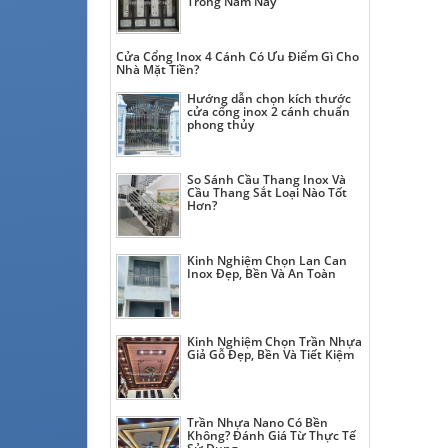
Trong Năm Nay
Cửa Cổng Inox 4 Cánh Có Ưu Điểm Gì Cho
Nhà Mặt Tiền?
Hướng dẫn chọn kích thước
cửa cổng inox 2 cánh chuẩn
phong thủy
So Sánh Cầu Thang Inox Và
Cầu Thang Sắt Loại Nào Tốt
Hơn?
Kinh Nghiệm Chọn Lan Can
Inox Đẹp, Bền Và An Toàn
Kinh Nghiệm Chọn Trần Nhựa
Giả Gỗ Đẹp, Bền Và Tiết Kiệm
Trần Nhựa Nano Có Bền
Không? Đánh Giá Từ Thực Tế