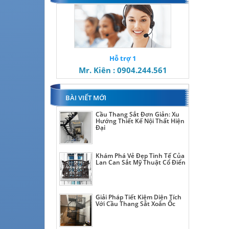
Hỗ trợ 1
Mr. Kiên : 0904.244.561
BÀI VIẾT MỚI
Cầu Thang Sắt Đơn Giản: Xu
Hướng Thiết Kế Nội Thất Hiện
Đại
Khám Phá Vẻ Đẹp Tinh Tế Của
Lan Can Sắt Mỹ Thuật Cổ Điển
Giải Pháp Tiết Kiệm Diện Tích
Với Cầu Thang Sắt Xoắn Ốc