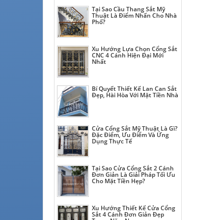
Tại Sao Cầu Thang Sắt Mỹ
Thuật Là Điểm Nhấn Cho Nhà
Phố?
Xu Hướng Lựa Chọn Cổng Sắt
CNC 4 Cánh Hiện Đại Mới
Nhất
Bí Quyết Thiết Kế Lan Can Sắt
Đẹp, Hài Hòa Với Mặt Tiền Nhà
Cửa Cổng Sắt Mỹ Thuật Là Gì?
Đặc Điểm, Ưu Điểm Và Ứng
Dụng Thực Tế
Tại Sao Cửa Cổng Sắt 2 Cánh
Đơn Giản Là Giải Pháp Tối Ưu
Cho Mặt Tiền Hẹp?
Xu Hướng Thiết Kế Cửa Cổng
Sắt 4 Cánh Đơn Giản Đẹp