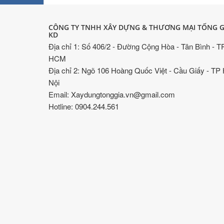
CÔNG TY TNHH XÂY DỰNG & THƯƠNG MẠI TỐNG G
KD
Địa chỉ 1: Số 406/2 - Đường Cộng Hòa - Tân Bình - T
HCM
Địa chỉ 2: Ngõ 106 Hoàng Quốc Việt - Cầu Giấy - TP
Nội
Email: Xaydungtonggia.vn@gmail.com
Hotline: 0904.244.561