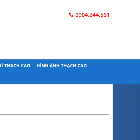
0904.244.561
HỈ THẠCH CAO
HÌNH ẢNH THẠCH CAO