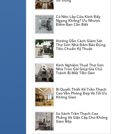
Sử Dụng
Có Nên Lắp Cửa Kính Đẩy
Ngang Không? Ưu Nhược
Điểm Bạn Cần Biết
Hướng Dẫn Cách Giám Sát
Thợ Sơn Nhà Đảm Bảo Đúng
Tiêu Chuẩn Kỹ Thuật
Kinh Nghiệm Thuê Thợ Sơn
Nhà Trọn Gói Giúp Gia Chủ
Tránh Bị Mất Tiền Oan
Bí Quyết Thiết Kế Trần Thạch
Cao Văn Phòng Đẹp Và Tối Ưu
Không Gian
So Sánh Trần Thạch Cao
Phẳng Và Giật Cấp Cho Không
Gian Bếp