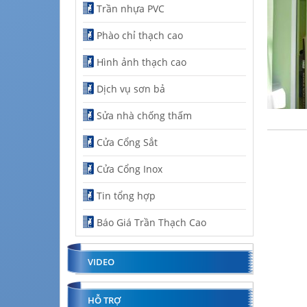
Trần nhựa PVC
Phào chỉ thạch cao
Hình ảnh thạch cao
Dịch vụ sơn bả
Sửa nhà chống thấm
Cửa Cổng Sắt
Cửa Cổng Inox
Tin tổng hợp
Báo Giá Trần Thạch Cao
VIDEO
HỖ TRỢ