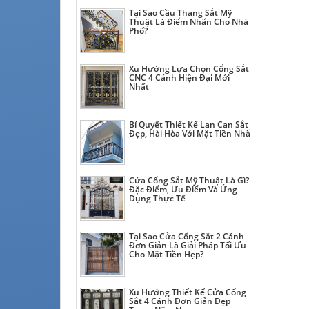
Tại Sao Cầu Thang Sắt Mỹ
Thuật Là Điểm Nhấn Cho Nhà
Phố?
Xu Hướng Lựa Chọn Cổng Sắt
CNC 4 Cánh Hiện Đại Mới
Nhất
Bí Quyết Thiết Kế Lan Can Sắt
Đẹp, Hài Hòa Với Mặt Tiền Nhà
Cửa Cổng Sắt Mỹ Thuật Là Gì?
Đặc Điểm, Ưu Điểm Và Ứng
Dụng Thực Tế
Tại Sao Cửa Cổng Sắt 2 Cánh
Đơn Giản Là Giải Pháp Tối Ưu
Cho Mặt Tiền Hẹp?
Xu Hướng Thiết Kế Cửa Cổng
Sắt 4 Cánh Đơn Giản Đẹp