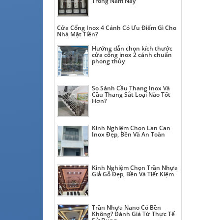
Trong Năm Nay
Cửa Cổng Inox 4 Cánh Có Ưu Điểm Gì Cho
Nhà Mặt Tiền?
Hướng dẫn chọn kích thước
cửa cổng inox 2 cánh chuẩn
phong thủy
So Sánh Cầu Thang Inox Và
Cầu Thang Sắt Loại Nào Tốt
Hơn?
Kinh Nghiệm Chọn Lan Can
Inox Đẹp, Bền Và An Toàn
Kinh Nghiệm Chọn Trần Nhựa
Giả Gỗ Đẹp, Bền Và Tiết Kiệm
Trần Nhựa Nano Có Bền
Không? Đánh Giá Từ Thực Tế