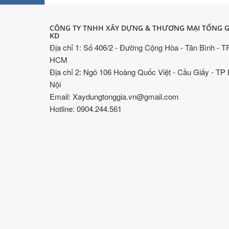
CÔNG TY TNHH XÂY DỰNG & THƯƠNG MẠI TỐNG G
KD
Địa chỉ 1: Số 406/2 - Đường Cộng Hòa - Tân Bình - T
HCM
Địa chỉ 2: Ngõ 106 Hoàng Quốc Việt - Cầu Giấy - TP
Nội
Email: Xaydungtonggia.vn@gmail.com
Hotline: 0904.244.561