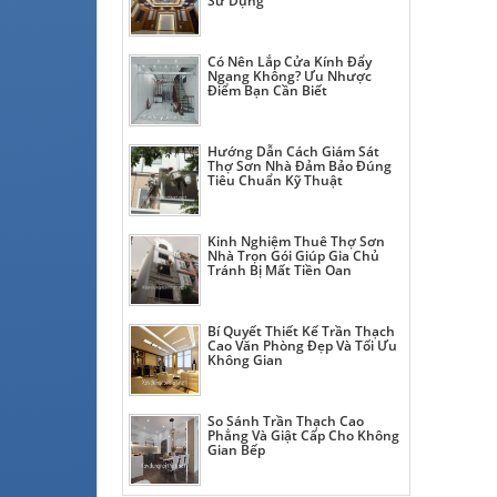
Sử Dụng
Có Nên Lắp Cửa Kính Đẩy
Ngang Không? Ưu Nhược
Điểm Bạn Cần Biết
Hướng Dẫn Cách Giám Sát
Thợ Sơn Nhà Đảm Bảo Đúng
Tiêu Chuẩn Kỹ Thuật
Kinh Nghiệm Thuê Thợ Sơn
Nhà Trọn Gói Giúp Gia Chủ
Tránh Bị Mất Tiền Oan
Bí Quyết Thiết Kế Trần Thạch
Cao Văn Phòng Đẹp Và Tối Ưu
Không Gian
So Sánh Trần Thạch Cao
Phẳng Và Giật Cấp Cho Không
Gian Bếp