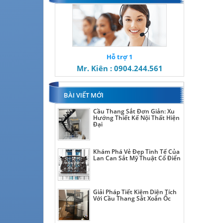
Hỗ trợ 1
Mr. Kiên : 0904.244.561
BÀI VIẾT MỚI
Cầu Thang Sắt Đơn Giản: Xu
Hướng Thiết Kế Nội Thất Hiện
Đại
Khám Phá Vẻ Đẹp Tinh Tế Của
Lan Can Sắt Mỹ Thuật Cổ Điển
Giải Pháp Tiết Kiệm Diện Tích
Với Cầu Thang Sắt Xoắn Ốc