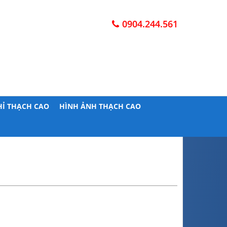
0904.244.561
HỈ THẠCH CAO
HÌNH ẢNH THẠCH CAO