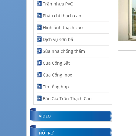
Trần nhựa PVC
Phào chỉ thạch cao
Hình ảnh thạch cao
Dịch vụ sơn bả
Sửa nhà chống thấm
Cửa Cổng Sắt
Cửa Cổng Inox
Tin tổng hợp
Báo Giá Trần Thạch Cao
VIDEO
HỖ TRỢ