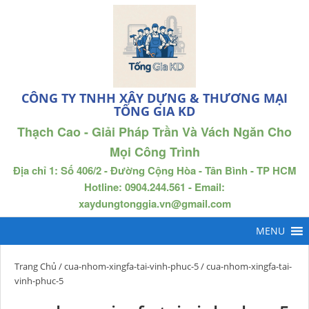
CÔNG TY TNHH XÂY DỰNG & THƯƠNG MẠI
TỐNG GIA KD
Thạch Cao - Giải Pháp Trần Và Vách Ngăn Cho
Mọi Công Trình
Địa chỉ 1: Số 406/2 - Đường Cộng Hòa - Tân Bình - TP HCM
Hotline: 0904.244.561 - Email:
xaydungtonggia.vn@gmail.com
Trang Chủ
/
cua-nhom-xingfa-tai-vinh-phuc-5
/ cua-nhom-xingfa-tai-
vinh-phuc-5