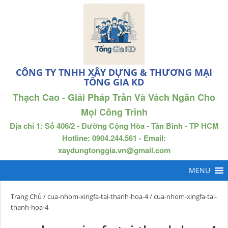
CÔNG TY TNHH XÂY DỰNG & THƯƠNG MẠI
TỐNG GIA KD
Thạch Cao - Giải Pháp Trần Và Vách Ngăn Cho
Mọi Công Trình
Địa chỉ 1: Số 406/2 - Đường Cộng Hòa - Tân Bình - TP HCM
Hotline: 0904.244.561 - Email:
xaydungtonggia.vn@gmail.com
Trang Chủ
/
cua-nhom-xingfa-tai-thanh-hoa-4
/ cua-nhom-xingfa-tai-
thanh-hoa-4