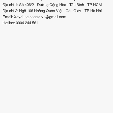
Địa chỉ 1: Số 406/2 - Đường Cộng Hòa - Tân Bình - TP HCM
Địa chỉ 2: Ngõ 106 Hoàng Quốc Việt - Cầu Giấy - TP Hà Nội
Email: Xaydungtonggia.vn@gmail.com
Hotline: 0904.244.561