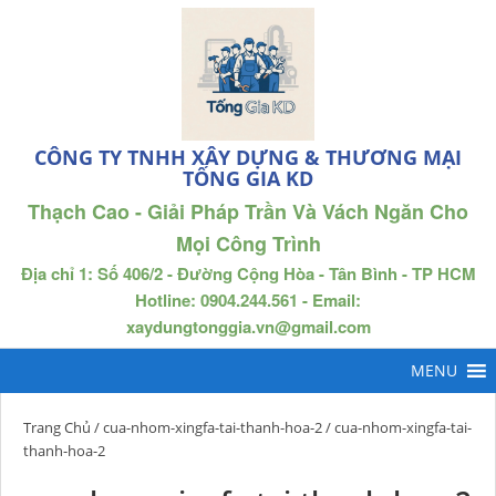
CÔNG TY TNHH XÂY DỰNG & THƯƠNG MẠI
TỐNG GIA KD
Thạch Cao - Giải Pháp Trần Và Vách Ngăn Cho
Mọi Công Trình
Địa chỉ 1: Số 406/2 - Đường Cộng Hòa - Tân Bình - TP HCM
Hotline: 0904.244.561 - Email:
xaydungtonggia.vn@gmail.com
Trang Chủ
/
cua-nhom-xingfa-tai-thanh-hoa-2
/ cua-nhom-xingfa-tai-
thanh-hoa-2