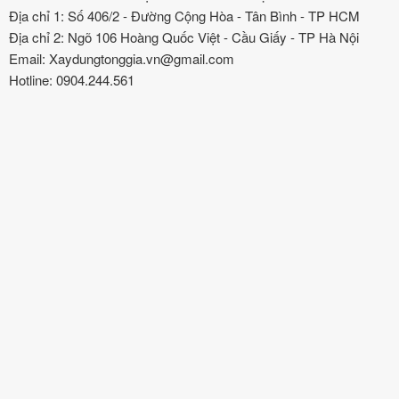
Địa chỉ 1: Số 406/2 - Đường Cộng Hòa - Tân Bình - TP HCM
Địa chỉ 2: Ngõ 106 Hoàng Quốc Việt - Cầu Giấy - TP Hà Nội
Email: Xaydungtonggia.vn@gmail.com
Hotline: 0904.244.561