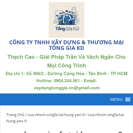
CÔNG TY TNHH XÂY DỰNG & THƯƠNG MẠI
TỐNG GIA KD
Thạch Cao - Giải Pháp Trần Và Vách Ngăn Cho
Mọi Công Trình
Địa chỉ 1: Số 406/2 - Đường Cộng Hòa - Tân Bình - TP HCM
Hotline: 0904.244.561 - Email:
xaydungtonggia.vn@gmail.com
Trang Chủ
/
cua-nhom-xingfa-tai-hung-yen-9
/ cua-nhom-xingfa-tai-
hung-yen-9