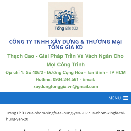
CÔNG TY TNHH XÂY DỰNG & THƯƠNG MẠI
TỐNG GIA KD
Thạch Cao - Giải Pháp Trần Và Vách Ngăn Cho
Mọi Công Trình
Địa chỉ 1: Số 406/2 - Đường Cộng Hòa - Tân Bình - TP HCM
Hotline: 0904.244.561 - Email:
xaydungtonggia.vn@gmail.com
Trang Chủ
/
cua-nhom-xingfa-tai-hung-yen-20
/ cua-nhom-xingfa-tai-
hung-yen-20