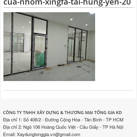
cua-nhom-xingfa-tai-hung-yen-20
CÔNG TY TNHH XÂY DỰNG & THƯƠNG MẠI TỐNG GIA KD
Địa chỉ 1: Số 406/2 - Đường Cộng Hòa - Tân Bình - TP HCM
Địa chỉ 2: Ngõ 106 Hoàng Quốc Việt - Cầu Giấy - TP Hà Nội
Email: Xaydungtonggia.vn@gmail.com