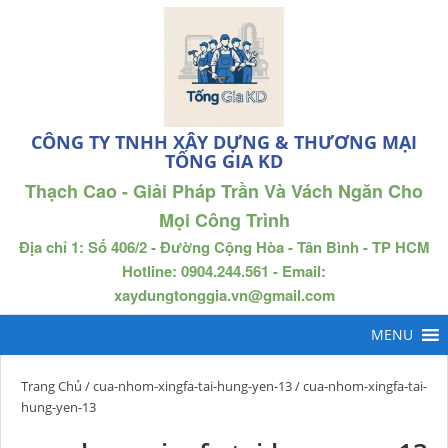
CÔNG TY TNHH XÂY DỰNG & THƯƠNG MẠI
TỐNG GIA KD
Thạch Cao - Giải Pháp Trần Và Vách Ngăn Cho
Mọi Công Trình
Địa chỉ 1: Số 406/2 - Đường Cộng Hòa - Tân Bình - TP HCM
Hotline: 0904.244.561 - Email:
xaydungtonggia.vn@gmail.com
Trang Chủ
/
cua-nhom-xingfa-tai-hung-yen-13
/ cua-nhom-xingfa-tai-
hung-yen-13