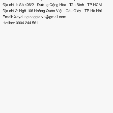
Địa chỉ 1: Số 406/2 - Đường Cộng Hòa - Tân Bình - TP HCM
Địa chỉ 2: Ngõ 106 Hoàng Quốc Việt - Cầu Giấy - TP Hà Nội
Email: Xaydungtonggia.vn@gmail.com
Hotline: 0904.244.561