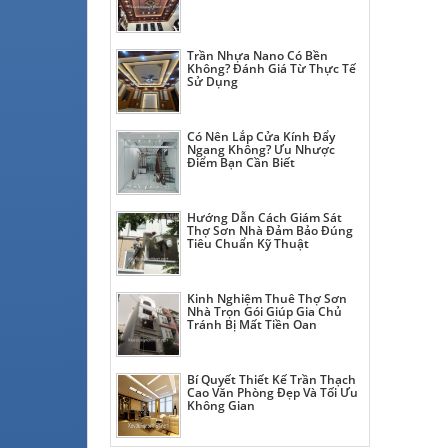
Trần Nhựa Nano Có Bền
Không? Đánh Giá Từ Thực Tế
Sử Dụng
Có Nên Lắp Cửa Kính Đẩy
Ngang Không? Ưu Nhược
Điểm Bạn Cần Biết
Hướng Dẫn Cách Giám Sát
Thợ Sơn Nhà Đảm Bảo Đúng
Tiêu Chuẩn Kỹ Thuật
Kinh Nghiệm Thuê Thợ Sơn
Nhà Trọn Gói Giúp Gia Chủ
Tránh Bị Mất Tiền Oan
Bí Quyết Thiết Kế Trần Thạch
Cao Văn Phòng Đẹp Và Tối Ưu
Không Gian