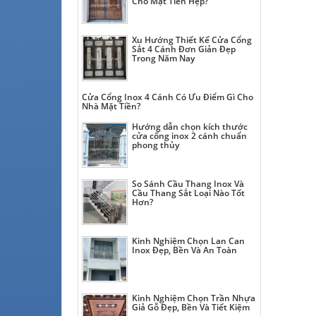
Cho Mặt Tiền Hẹp?
Xu Hướng Thiết Kế Cửa Cổng
Sắt 4 Cánh Đơn Giản Đẹp
Trong Năm Nay
Cửa Cổng Inox 4 Cánh Có Ưu Điểm Gì Cho
Nhà Mặt Tiền?
Hướng dẫn chọn kích thước
cửa cổng inox 2 cánh chuẩn
phong thủy
So Sánh Cầu Thang Inox Và
Cầu Thang Sắt Loại Nào Tốt
Hơn?
Kinh Nghiệm Chọn Lan Can
Inox Đẹp, Bền Và An Toàn
Kinh Nghiệm Chọn Trần Nhựa
Giả Gỗ Đẹp, Bền Và Tiết Kiệm