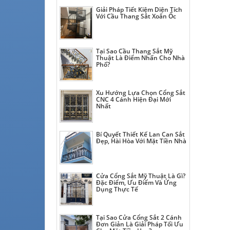
Giải Pháp Tiết Kiệm Diện Tích
Với Cầu Thang Sắt Xoắn Ốc
Tại Sao Cầu Thang Sắt Mỹ
Thuật Là Điểm Nhấn Cho Nhà
Phố?
Xu Hướng Lựa Chọn Cổng Sắt
CNC 4 Cánh Hiện Đại Mới
Nhất
Bí Quyết Thiết Kế Lan Can Sắt
Đẹp, Hài Hòa Với Mặt Tiền Nhà
Cửa Cổng Sắt Mỹ Thuật Là Gì?
Đặc Điểm, Ưu Điểm Và Ứng
Dụng Thực Tế
Tại Sao Cửa Cổng Sắt 2 Cánh
Đơn Giản Là Giải Pháp Tối Ưu