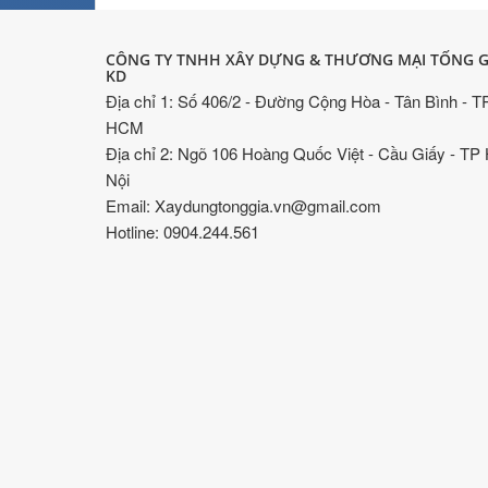
CÔNG TY TNHH XÂY DỰNG & THƯƠNG MẠI TỐNG G
KD
Địa chỉ 1: Số 406/2 - Đường Cộng Hòa - Tân Bình - T
HCM
Địa chỉ 2: Ngõ 106 Hoàng Quốc Việt - Cầu Giấy - TP
Nội
Email: Xaydungtonggia.vn@gmail.com
Hotline: 0904.244.561