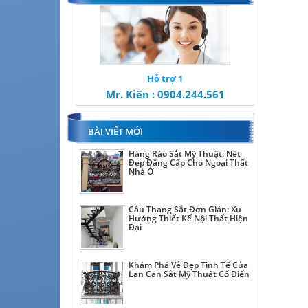
Hỗ trợ 1
Mr. Kiên : 0904.244.561
BÀI VIẾT MỚI
Hàng Rào Sắt Mỹ Thuật: Nét
Đẹp Đẳng Cấp Cho Ngoại Thất
Nhà Ở
Cầu Thang Sắt Đơn Giản: Xu
Hướng Thiết Kế Nội Thất Hiện
Đại
Khám Phá Vẻ Đẹp Tinh Tế Của
Lan Can Sắt Mỹ Thuật Cổ Điển