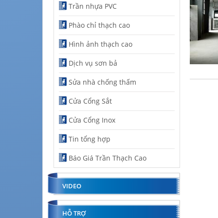
Trần nhựa PVC
Phào chỉ thạch cao
Hình ảnh thạch cao
Dịch vụ sơn bả
Sửa nhà chống thấm
Cửa Cổng Sắt
Cửa Cổng Inox
Tin tổng hợp
Báo Giá Trần Thạch Cao
VIDEO
HỖ TRỢ