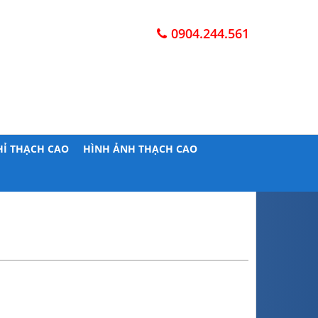
0904.244.561
HỈ THẠCH CAO
HÌNH ẢNH THẠCH CAO