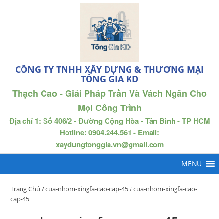
CÔNG TY TNHH XÂY DỰNG & THƯƠNG MẠI
TỐNG GIA KD
Thạch Cao - Giải Pháp Trần Và Vách Ngăn Cho
Mọi Công Trình
Địa chỉ 1: Số 406/2 - Đường Cộng Hòa - Tân Bình - TP HCM
Hotline: 0904.244.561 - Email:
xaydungtonggia.vn@gmail.com
Trang Chủ
/
cua-nhom-xingfa-cao-cap-45
/ cua-nhom-xingfa-cao-
cap-45