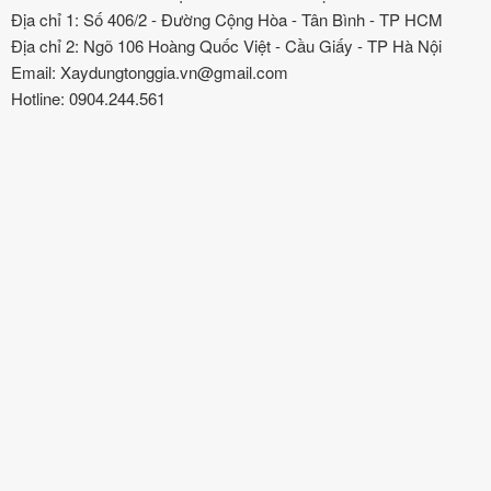
Địa chỉ 1: Số 406/2 - Đường Cộng Hòa - Tân Bình - TP HCM
Địa chỉ 2: Ngõ 106 Hoàng Quốc Việt - Cầu Giấy - TP Hà Nội
Email: Xaydungtonggia.vn@gmail.com
Hotline: 0904.244.561