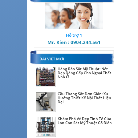
Hỗ trợ 1
Mr. Kiên : 0904.244.561
BÀI VIẾT MỚI
Hàng Rào Sắt Mỹ Thuật: Nét
Đẹp Đẳng Cấp Cho Ngoại Thất
Nhà Ở
Cầu Thang Sắt Đơn Giản: Xu
Hướng Thiết Kế Nội Thất Hiện
Đại
Khám Phá Vẻ Đẹp Tinh Tế Của
Lan Can Sắt Mỹ Thuật Cổ Điển