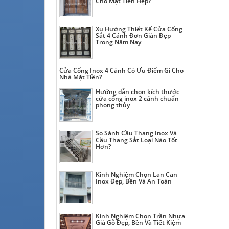
Cho Mặt Tiền Hẹp?
Xu Hướng Thiết Kế Cửa Cổng
Sắt 4 Cánh Đơn Giản Đẹp
Trong Năm Nay
Cửa Cổng Inox 4 Cánh Có Ưu Điểm Gì Cho
Nhà Mặt Tiền?
Hướng dẫn chọn kích thước
cửa cổng inox 2 cánh chuẩn
phong thủy
So Sánh Cầu Thang Inox Và
Cầu Thang Sắt Loại Nào Tốt
Hơn?
Kinh Nghiệm Chọn Lan Can
Inox Đẹp, Bền Và An Toàn
Kinh Nghiệm Chọn Trần Nhựa
Giả Gỗ Đẹp, Bền Và Tiết Kiệm