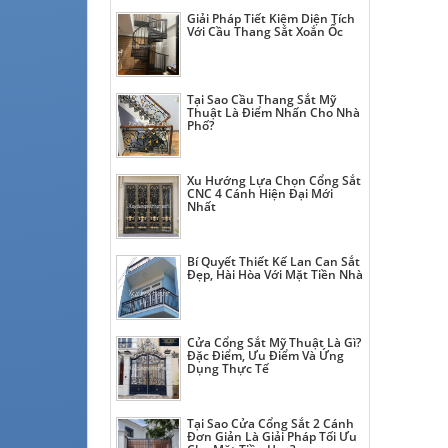
Giải Pháp Tiết Kiệm Diện Tích
Với Cầu Thang Sắt Xoắn Ốc
Tại Sao Cầu Thang Sắt Mỹ
Thuật Là Điểm Nhấn Cho Nhà
Phố?
Xu Hướng Lựa Chọn Cổng Sắt
CNC 4 Cánh Hiện Đại Mới
Nhất
Bí Quyết Thiết Kế Lan Can Sắt
Đẹp, Hài Hòa Với Mặt Tiền Nhà
Cửa Cổng Sắt Mỹ Thuật Là Gì?
Đặc Điểm, Ưu Điểm Và Ứng
Dụng Thực Tế
Tại Sao Cửa Cổng Sắt 2 Cánh
Đơn Giản Là Giải Pháp Tối Ưu