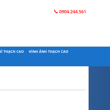
0904.244.561
HỈ THẠCH CAO
HÌNH ẢNH THẠCH CAO