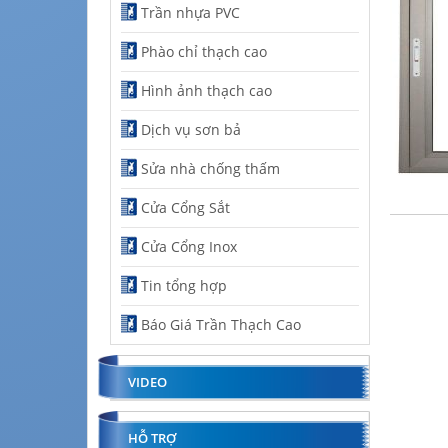
Trần nhựa PVC
Phào chỉ thạch cao
Hình ảnh thạch cao
Dịch vụ sơn bả
Sửa nhà chống thấm
Cửa Cổng Sắt
Cửa Cổng Inox
Tin tổng hợp
Báo Giá Trần Thạch Cao
VIDEO
HỖ TRỢ