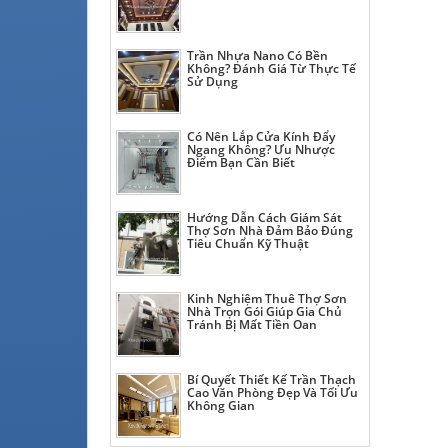
Trần Nhựa Nano Có Bền
Không? Đánh Giá Từ Thực Tế
Sử Dụng
Có Nên Lắp Cửa Kính Đẩy
Ngang Không? Ưu Nhược
Điểm Bạn Cần Biết
Hướng Dẫn Cách Giám Sát
Thợ Sơn Nhà Đảm Bảo Đúng
Tiêu Chuẩn Kỹ Thuật
Kinh Nghiệm Thuê Thợ Sơn
Nhà Trọn Gói Giúp Gia Chủ
Tránh Bị Mất Tiền Oan
Bí Quyết Thiết Kế Trần Thạch
Cao Văn Phòng Đẹp Và Tối Ưu
Không Gian