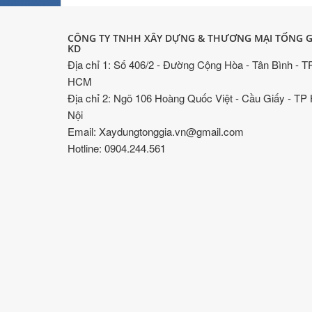
CÔNG TY TNHH XÂY DỰNG & THƯƠNG MẠI TỐNG G
KD
Địa chỉ 1: Số 406/2 - Đường Cộng Hòa - Tân Bình - T
HCM
Địa chỉ 2: Ngõ 106 Hoàng Quốc Việt - Cầu Giấy - TP
Nội
Email: Xaydungtonggia.vn@gmail.com
Hotline: 0904.244.561