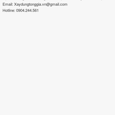
Email: Xaydungtonggia.vn@gmail.com
Hotline: 0904.244.561