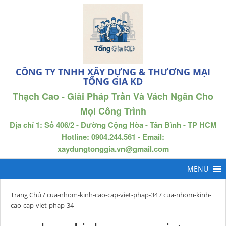
CÔNG TY TNHH XÂY DỰNG & THƯƠNG MẠI
TỐNG GIA KD
Thạch Cao - Giải Pháp Trần Và Vách Ngăn Cho
Mọi Công Trình
Địa chỉ 1: Số 406/2 - Đường Cộng Hòa - Tân Bình - TP HCM
Hotline: 0904.244.561 - Email:
xaydungtonggia.vn@gmail.com
Trang Chủ
/
cua-nhom-kinh-cao-cap-viet-phap-34
/ cua-nhom-kinh-
cao-cap-viet-phap-34