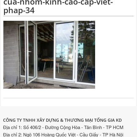
cua-nhom-kinh-cao-cap-viet-
phap-34
CÔNG TY TNHH XÂY DỰNG & THƯƠNG MẠI TỐNG GIA KD
Địa chỉ 1: Số 406/2 - Đường Cộng Hòa - Tân Bình - TP HCM
Địa chỉ 2: Ngõ 106 Hoàng Quốc Việt - Cầu Giấy - TP Hà Nội