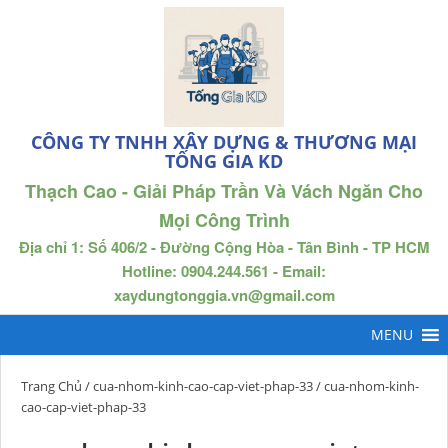
CÔNG TY TNHH XÂY DỰNG & THƯƠNG MẠI
TỐNG GIA KD
Thạch Cao - Giải Pháp Trần Và Vách Ngăn Cho
Mọi Công Trình
Địa chỉ 1: Số 406/2 - Đường Cộng Hòa - Tân Bình - TP HCM
Hotline: 0904.244.561 - Email:
xaydungtonggia.vn@gmail.com
Trang Chủ
/
cua-nhom-kinh-cao-cap-viet-phap-33
/ cua-nhom-kinh-
cao-cap-viet-phap-33