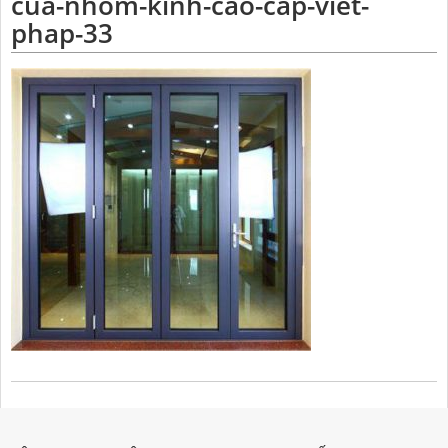
cua-nhom-kinh-cao-cap-viet-
phap-33