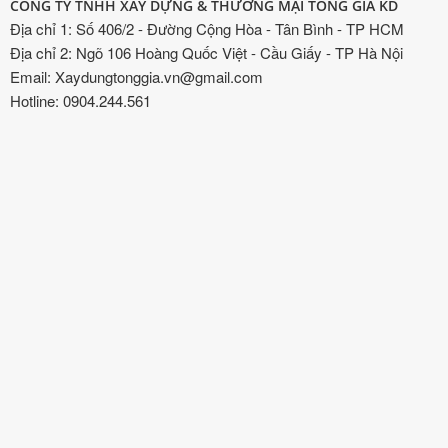
CÔNG TY TNHH XÂY DỰNG & THƯƠNG MẠI TỐNG GIA KD
Địa chỉ 1: Số 406/2 - Đường Cộng Hòa - Tân Bình - TP HCM
Địa chỉ 2: Ngõ 106 Hoàng Quốc Việt - Cầu Giấy - TP Hà Nội
Email: Xaydungtonggia.vn@gmail.com
Hotline: 0904.244.561