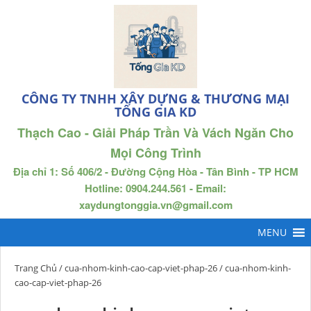
CÔNG TY TNHH XÂY DỰNG & THƯƠNG MẠI
TỐNG GIA KD
Thạch Cao - Giải Pháp Trần Và Vách Ngăn Cho
Mọi Công Trình
Địa chỉ 1: Số 406/2 - Đường Cộng Hòa - Tân Bình - TP HCM
Hotline: 0904.244.561 - Email:
xaydungtonggia.vn@gmail.com
Trang Chủ
/
cua-nhom-kinh-cao-cap-viet-phap-26
/ cua-nhom-kinh-
cao-cap-viet-phap-26