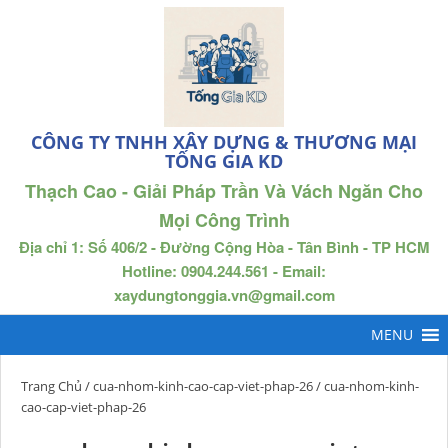
CÔNG TY TNHH XÂY DỰNG & THƯƠNG MẠI
TỐNG GIA KD
Thạch Cao - Giải Pháp Trần Và Vách Ngăn Cho
Mọi Công Trình
Địa chỉ 1: Số 406/2 - Đường Cộng Hòa - Tân Bình - TP HCM
Hotline: 0904.244.561 - Email:
xaydungtonggia.vn@gmail.com
Trang Chủ
/
cua-nhom-kinh-cao-cap-viet-phap-26
/ cua-nhom-kinh-
cao-cap-viet-phap-26