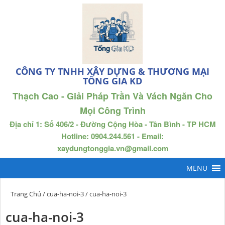
CÔNG TY TNHH XÂY DỰNG & THƯƠNG MẠI
TỐNG GIA KD
Thạch Cao - Giải Pháp Trần Và Vách Ngăn Cho
Mọi Công Trình
Địa chỉ 1: Số 406/2 - Đường Cộng Hòa - Tân Bình - TP HCM
Hotline: 0904.244.561 - Email:
xaydungtonggia.vn@gmail.com
Trang Chủ
/
cua-ha-noi-3
/ cua-ha-noi-3
cua-ha-noi-3