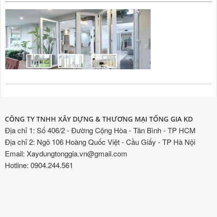
CÔNG TY TNHH XÂY DỰNG & THƯƠNG MẠI TỐNG GIA KD
Địa chỉ 1: Số 406/2 - Đường Cộng Hòa - Tân Bình - TP HCM
Địa chỉ 2: Ngõ 106 Hoàng Quốc Việt - Cầu Giấy - TP Hà Nội
Email: Xaydungtonggia.vn@gmail.com
Hotline: 0904.244.561