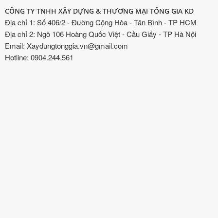
CÔNG TY TNHH XÂY DỰNG & THƯƠNG MẠI TỐNG GIA KD
Địa chỉ 1: Số 406/2 - Đường Cộng Hòa - Tân Bình - TP HCM
Địa chỉ 2: Ngõ 106 Hoàng Quốc Việt - Cầu Giấy - TP Hà Nội
Email: Xaydungtonggia.vn@gmail.com
Hotline: 0904.244.561