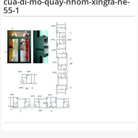
cua-di-mo-quay-nhom-xingfa-he-
55-1