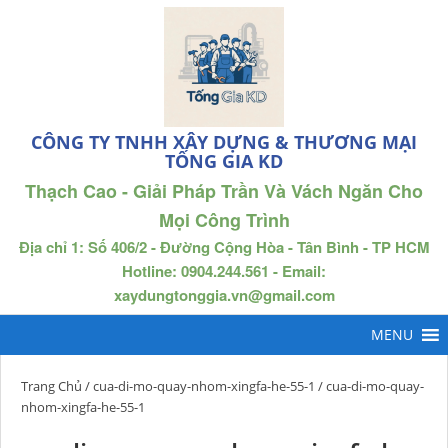
CÔNG TY TNHH XÂY DỰNG & THƯƠNG MẠI
TỐNG GIA KD
Thạch Cao - Giải Pháp Trần Và Vách Ngăn Cho
Mọi Công Trình
Địa chỉ 1: Số 406/2 - Đường Cộng Hòa - Tân Bình - TP HCM
Hotline: 0904.244.561 - Email:
xaydungtonggia.vn@gmail.com
Trang Chủ
/
cua-di-mo-quay-nhom-xingfa-he-55-1
/ cua-di-mo-quay-
nhom-xingfa-he-55-1