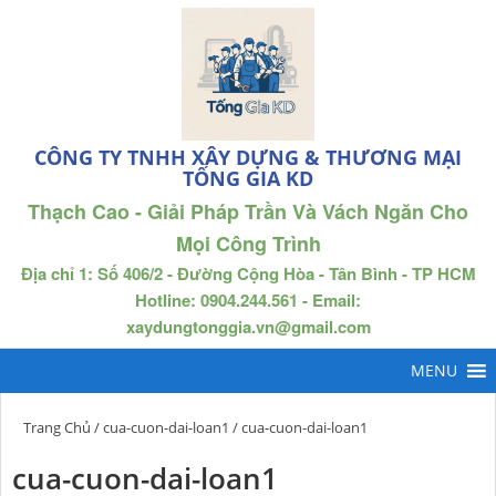
CÔNG TY TNHH XÂY DỰNG & THƯƠNG MẠI
TỐNG GIA KD
Thạch Cao - Giải Pháp Trần Và Vách Ngăn Cho
Mọi Công Trình
Địa chỉ 1: Số 406/2 - Đường Cộng Hòa - Tân Bình - TP HCM
Hotline: 0904.244.561 - Email:
xaydungtonggia.vn@gmail.com
Trang Chủ
/
cua-cuon-dai-loan1
/ cua-cuon-dai-loan1
cua-cuon-dai-loan1