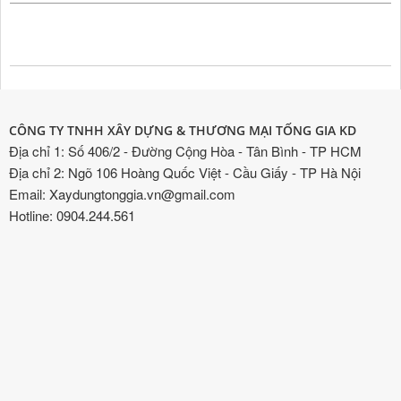
CÔNG TY TNHH XÂY DỰNG & THƯƠNG MẠI TỐNG GIA KD
Địa chỉ 1: Số 406/2 - Đường Cộng Hòa - Tân Bình - TP HCM
Địa chỉ 2: Ngõ 106 Hoàng Quốc Việt - Cầu Giấy - TP Hà Nội
Email: Xaydungtonggia.vn@gmail.com
Hotline: 0904.244.561