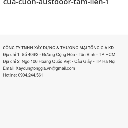
cua-cuon-austdoor-tam-lien-1
CÔNG TY TNHH XÂY DỰNG & THƯƠNG MẠI TỐNG GIA KD
Địa chỉ 1: Số 406/2 - Đường Cộng Hòa - Tân Bình - TP HCM
Địa chỉ 2: Ngõ 106 Hoàng Quốc Việt - Cầu Giấy - TP Hà Nội
Email: Xaydungtonggia.vn@gmail.com
Hotline: 0904.244.561