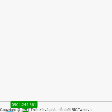
0904.244.561
Copyright @ 2017 Thiết kế và phát triển bởi
BICTweb.vn
-