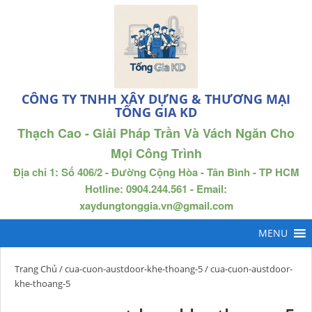
CÔNG TY TNHH XÂY DỰNG & THƯƠNG MẠI
TỐNG GIA KD
Thạch Cao - Giải Pháp Trần Và Vách Ngăn Cho
Mọi Công Trình
Địa chỉ 1: Số 406/2 - Đường Cộng Hòa - Tân Bình - TP HCM
Hotline: 0904.244.561 - Email:
xaydungtonggia.vn@gmail.com
Trang Chủ
/
cua-cuon-austdoor-khe-thoang-5
/ cua-cuon-austdoor-
khe-thoang-5