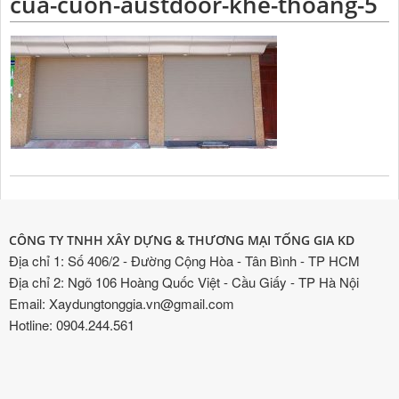
cua-cuon-austdoor-khe-thoang-5
CÔNG TY TNHH XÂY DỰNG & THƯƠNG MẠI TỐNG GIA KD
Địa chỉ 1: Số 406/2 - Đường Cộng Hòa - Tân Bình - TP HCM
Địa chỉ 2: Ngõ 106 Hoàng Quốc Việt - Cầu Giấy - TP Hà Nội
Email: Xaydungtonggia.vn@gmail.com
Hotline: 0904.244.561