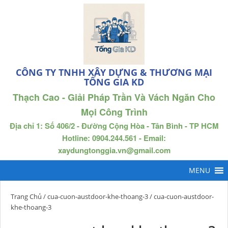
CÔNG TY TNHH XÂY DỰNG & THƯƠNG MẠI
TỐNG GIA KD
Thạch Cao - Giải Pháp Trần Và Vách Ngăn Cho
Mọi Công Trình
Địa chỉ 1: Số 406/2 - Đường Cộng Hòa - Tân Bình - TP HCM
Hotline: 0904.244.561 - Email:
xaydungtonggia.vn@gmail.com
Trang Chủ
/
cua-cuon-austdoor-khe-thoang-3
/ cua-cuon-austdoor-
khe-thoang-3