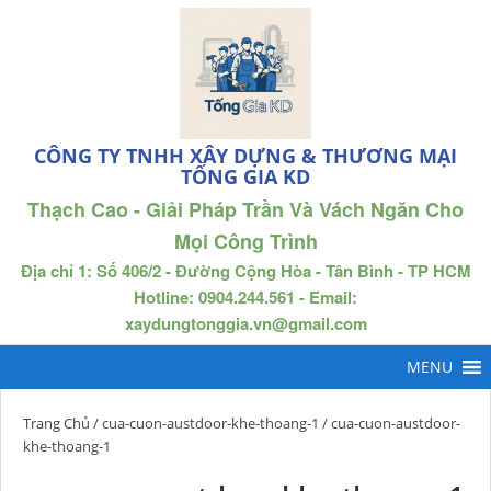
CÔNG TY TNHH XÂY DỰNG & THƯƠNG MẠI
TỐNG GIA KD
Thạch Cao - Giải Pháp Trần Và Vách Ngăn Cho
Mọi Công Trình
Địa chỉ 1: Số 406/2 - Đường Cộng Hòa - Tân Bình - TP HCM
Hotline: 0904.244.561 - Email:
xaydungtonggia.vn@gmail.com
Trang Chủ
/
cua-cuon-austdoor-khe-thoang-1
/ cua-cuon-austdoor-
khe-thoang-1