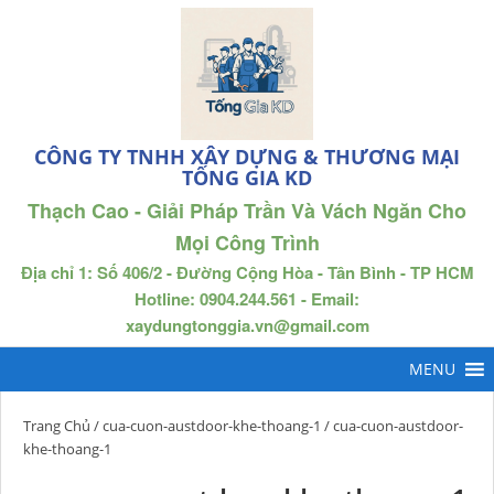
CÔNG TY TNHH XÂY DỰNG & THƯƠNG MẠI
TỐNG GIA KD
Thạch Cao - Giải Pháp Trần Và Vách Ngăn Cho
Mọi Công Trình
Địa chỉ 1: Số 406/2 - Đường Cộng Hòa - Tân Bình - TP HCM
Hotline: 0904.244.561 - Email:
xaydungtonggia.vn@gmail.com
Trang Chủ
/
cua-cuon-austdoor-khe-thoang-1
/ cua-cuon-austdoor-
khe-thoang-1