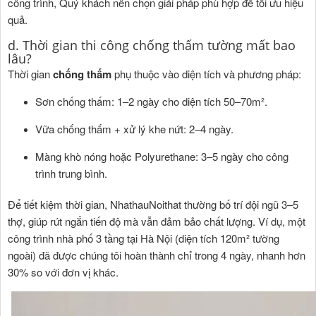
công trình, Quý khách nên chọn giải pháp phù hợp để tối ưu hiệu
quả.
d. Thời gian thi công chống thấm tường mất bao
lâu?
Thời gian
chống thấm
phụ thuộc vào diện tích và phương pháp:
Sơn chống thấm: 1–2 ngày cho diện tích 50–70m².
Vữa chống thấm + xử lý khe nứt: 2–4 ngày.
Màng khò nóng hoặc Polyurethane: 3–5 ngày cho công
trình trung bình.
Để tiết kiệm thời gian, NhathauNoithat thường bố trí đội ngũ 3–5
thợ, giúp rút ngắn tiến độ mà vẫn đảm bảo chất lượng. Ví dụ, một
công trình nhà phố 3 tầng tại Hà Nội (diện tích 120m² tường
ngoài) đã được chúng tôi hoàn thành chỉ trong 4 ngày, nhanh hơn
30% so với đơn vị khác.