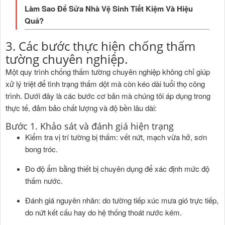
Làm Sao Để Sửa Nhà Vệ Sinh Tiết Kiệm Và Hiệu
Quả?
3. Các bước thực hiện chống thấm
tường chuyên nghiệp.
Một quy trình chống thấm tường chuyên nghiệp không chỉ giúp
xử lý triệt để tình trạng thấm dột mà còn kéo dài tuổi thọ công
trình. Dưới đây là các bước cơ bản mà chúng tôi áp dụng trong
thực tế, đảm bảo chất lượng và độ bền lâu dài:
Bước 1. Khảo sát và đánh giá hiện trạng
Kiểm tra vị trí tường bị thấm: vết nứt, mạch vữa hở, sơn
bong tróc.
Đo độ ẩm bằng thiết bị chuyên dụng để xác định mức độ
thấm nước.
Đánh giá nguyên nhân: do tường tiếp xúc mưa gió trực tiếp,
do nứt kết cấu hay do hệ thống thoát nước kém.