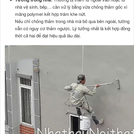
nhà vệ sinh, bếp… cần xử lý bằng vữa chống thấm gốc xi
măng polymer kết hợp trám khe nứt.
Nếu chỉ chống thấm trong nhà mà bỏ qua bên ngoài, tường
vẫn có nguy cơ thấm ngược. Lý tưởng nhất là kết hợp đồng
thời cả hai để đạt hiệu quả lâu dài.