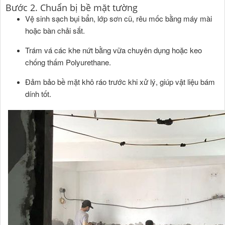
Bước 2. Chuẩn bị bề mặt tường
Vệ sinh sạch bụi bẩn, lớp sơn cũ, rêu mốc bằng máy mài
hoặc bàn chải sắt.
Trám vá các khe nứt bằng vữa chuyên dụng hoặc keo
chống thấm Polyurethane.
Đảm bảo bề mặt khô ráo trước khi xử lý, giúp vật liệu bám
dính tốt.