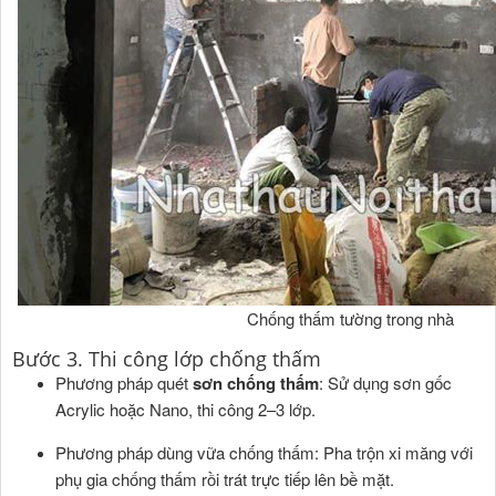
Chống thấm tường trong nhà
Bước 3. Thi công lớp chống thấm
Phương pháp quét
sơn chống thấm
: Sử dụng sơn gốc
Acrylic hoặc Nano, thi công 2–3 lớp.
Phương pháp dùng vữa chống thấm: Pha trộn xi măng với
phụ gia chống thấm rồi trát trực tiếp lên bề mặt.