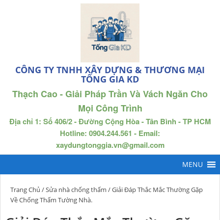
CÔNG TY TNHH XÂY DỰNG & THƯƠNG MẠI
TỐNG GIA KD
Thạch Cao - Giải Pháp Trần Và Vách Ngăn Cho
Mọi Công Trình
Địa chỉ 1: Số 406/2 - Đường Cộng Hòa - Tân Bình - TP HCM
Hotline: 0904.244.561 - Email:
xaydungtonggia.vn@gmail.com
Trang Chủ
/
Sửa nhà chống thấm
/ Giải Đáp Thắc Mắc Thường Gặp
Về Chống Thấm Tường Nhà.