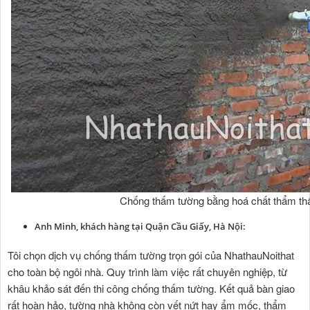
Chống thấm tường bằng hoá chất thẩm th
Anh Minh, khách hàng tại Quận Cầu Giấy, Hà Nội:
Tôi chọn dịch vụ chống thấm tường trọn gói của NhathauNoithat
cho toàn bộ ngôi nhà. Quy trình làm việc rất chuyên nghiệp, từ
khâu khảo sát đến thi công chống thấm tường. Kết quả bàn giao
rất hoàn hảo, tường nhà không còn vết nứt hay ẩm mốc, thẩm