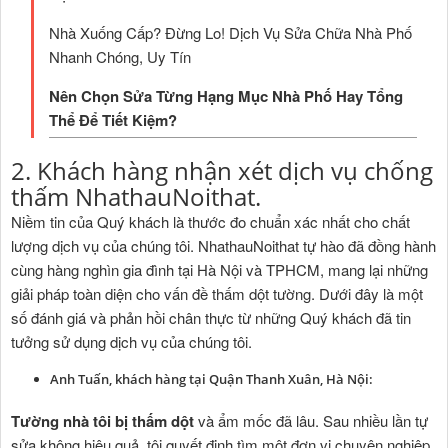
Nhà Xuống Cấp? Đừng Lo! Dịch Vụ Sửa Chữa Nhà Phố
Nhanh Chóng, Uy Tín
Nên Chọn Sửa Từng Hạng Mục Nhà Phố Hay Tổng
Thể Để Tiết Kiệm?
2. Khách hàng nhận xét dịch vụ chống
thấm NhathauNoithat.
Niềm tin của Quý khách là thước đo chuẩn xác nhất cho chất
lượng dịch vụ của chúng tôi. NhathauNoithat tự hào đã đồng hành
cùng hàng nghìn gia đình tại Hà Nội và TPHCM, mang lại những
giải pháp toàn diện cho vấn đề thấm dột tường. Dưới đây là một
số đánh giá và phản hồi chân thực từ những Quý khách đã tin
tưởng sử dụng dịch vụ của chúng tôi.
Anh Tuấn, khách hàng tại Quận Thanh Xuân, Hà Nội:
Tường nhà tôi bị thấm dột
và ẩm mốc đã lâu. Sau nhiều lần tự
sửa không hiệu quả, tôi quyết định tìm một đơn vị chuyên nghiệp.