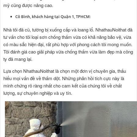
mỹ cũng được nâng cao.
Cô Bình, khách hàng tại Quận 1, TPHCM:
Nhà tôi đã cũ, tường bị xuống cấp và loang lổ. NhathauNoithat đã
tư vấn cho tôi loại sơn chống thấm vừa có khả năng bảo vệ, vừa
có màu sắc hiện đại, rất phù hợp với phong cách tôi mong muốn.
Tôi đánh giá cao giải pháp vừa chống thấm vừa làm đẹp mà công
ty đã mang lại.
Lựa chọn NhathauNoithat là chọn một đơn vị chuyên gia, thấu
hiểu mọi vấn đề về thấm dột. Những phản hồi tích cực này là
minh chứng rõ ràng nhất cho cam kết của chúng tôi về chất
lượng, sự chuyên nghiệp và uy tín.