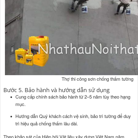
Thợ thi công sơn chống thấm tường
Bước 5. Bảo hành và hướng dẫn sử dụng
Cung cấp chính sách bảo hành từ 2–5 năm tùy theo hạng
mục.
Hướng dẫn Quý khách cách vệ sinh, bảo trì tường để duy
trì hiệu quả chống thấm lâu dài.
Theo khảo sát của Hiệp hội Vật liệu xây dựng Việt Nam năm