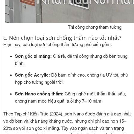
Thi công chống thấm tường
c. Nên chọn loại sơn chống thấm nào tốt nhất?
Hiện nay, các loại sơn chống thấm tường phổ biến gồm:
Sơn gốc xi măng:
Giá rẻ, dễ thi công nhưng độ bền trung
bình.
Sơn gốc Acrylic:
Độ bám dính cao, chống tia UV tốt, phù
hợp cho tường ngoài trời.
Sơn Nano chống thấm:
Công nghệ mới, thẩm thấu sâu,
chống nấm mốc hiệu quả, tuổi thọ 7–10 năm.
Theo Tạp chí Kiến Trúc (2024), sơn Nano được đánh giá cao nhất
về độ bền và khả năng kháng nước, nhưng chi phí cao hơn 15–
20% so với sơn gốc xi măng. Tùy vào ngân sách và tình trạng