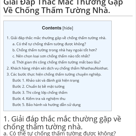
Giải Đáp Thắc Mắc Thường Gặp
Về Chống Thấm Tường Nhà.
Contents
[
hide
]
1. Giải đáp thắc mắc thường gặp về chống thấm tường nhà.
a. Có thể tự chống thấm tường được không?
b. Chống thấm tường trong nhà hay ngoài tốt hơn?
c. Nên chọn loại sơn chống thấm nào tốt nhất?
d. Thời gian thi công chống thấm tường mất bao lâu?
2. Khách hàng nhận xét dịch vụ chống thấm NhathauNoithat.
3. Các bước thực hiện chống thấm tường chuyên nghiệp.
Bước 1. Khảo sát và đánh giá hiện trạng
Bước 2. Chuẩn bị bề mặt tường
Bước 3. Thi công lớp chống thấm
Bước 4. Kiểm tra và nghiệm thu
Bước 5. Bảo hành và hướng dẫn sử dụng
1. Giải đáp thắc mắc thường gặp về
chống thấm tường nhà.
a. Có thể tự chống thấm tường được không?