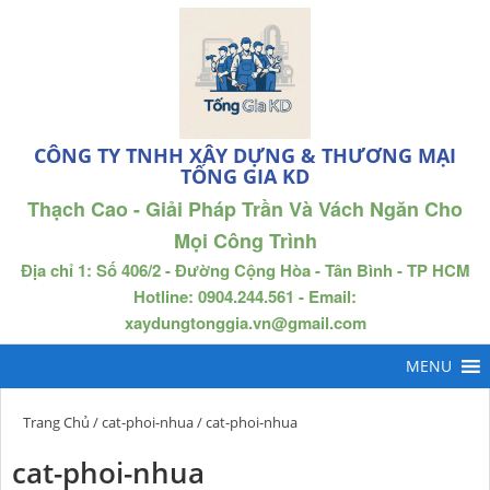
CÔNG TY TNHH XÂY DỰNG & THƯƠNG MẠI
TỐNG GIA KD
Thạch Cao - Giải Pháp Trần Và Vách Ngăn Cho
Mọi Công Trình
Địa chỉ 1: Số 406/2 - Đường Cộng Hòa - Tân Bình - TP HCM
Hotline: 0904.244.561 - Email:
xaydungtonggia.vn@gmail.com
Trang Chủ
/
cat-phoi-nhua
/ cat-phoi-nhua
cat-phoi-nhua