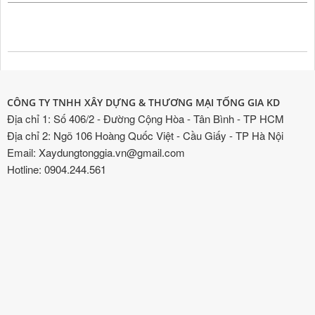
CÔNG TY TNHH XÂY DỰNG & THƯƠNG MẠI TỐNG GIA KD
Địa chỉ 1: Số 406/2 - Đường Cộng Hòa - Tân Bình - TP HCM
Địa chỉ 2: Ngõ 106 Hoàng Quốc Việt - Cầu Giấy - TP Hà Nội
Email: Xaydungtonggia.vn@gmail.com
Hotline: 0904.244.561