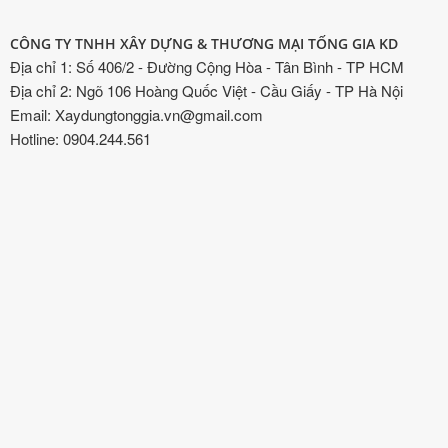
CÔNG TY TNHH XÂY DỰNG & THƯƠNG MẠI TỐNG GIA KD
Địa chỉ 1: Số 406/2 - Đường Cộng Hòa - Tân Bình - TP HCM
Địa chỉ 2: Ngõ 106 Hoàng Quốc Việt - Cầu Giấy - TP Hà Nội
Email: Xaydungtonggia.vn@gmail.com
Hotline: 0904.244.561