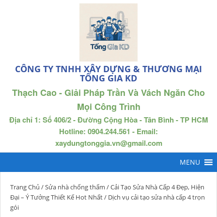
CÔNG TY TNHH XÂY DỰNG & THƯƠNG MẠI
TỐNG GIA KD
Thạch Cao - Giải Pháp Trần Và Vách Ngăn Cho
Mọi Công Trình
Địa chỉ 1: Số 406/2 - Đường Cộng Hòa - Tân Bình - TP HCM
Hotline: 0904.244.561 - Email:
xaydungtonggia.vn@gmail.com
Trang Chủ
/
Sửa nhà chống thấm
/
Cải Tạo Sửa Nhà Cấp 4 Đẹp, Hiện
Đại – Ý Tưởng Thiết Kế Hot Nhất
/ Dịch vụ cải tạo sửa nhà cấp 4 trọn
gói