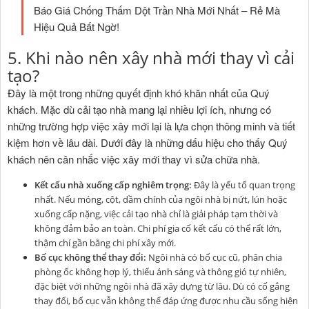
Báo Giá Chống Thấm Dột Trần Nhà Mới Nhất – Rẻ Mà
Hiệu Quả Bất Ngờ!
5. Khi nào nên xây nhà mới thay vì cải
tạo?
Đây là một trong những quyết định khó khăn nhất của Quý
khách. Mặc dù cải tạo nhà mang lại nhiều lợi ích, nhưng có
những trường hợp việc xây mới lại là lựa chọn thông minh và tiết
kiệm hơn về lâu dài. Dưới đây là những dấu hiệu cho thấy Quý
khách nên cân nhắc việc xây mới thay vì sửa chữa nhà.
Kết cấu nhà xuống cấp nghiêm trọng:
Đây là yếu tố quan trọng
nhất. Nếu móng, cột, dầm chính của ngôi nhà bị nứt, lún hoặc
xuống cấp nặng, việc cải tạo nhà chỉ là giải pháp tạm thời và
không đảm bảo an toàn. Chi phí gia cố kết cấu có thể rất lớn,
thậm chí gần bằng chi phí xây mới.
Bố cục không thể thay đổi:
Ngôi nhà có bố cục cũ, phân chia
phòng ốc không hợp lý, thiếu ánh sáng và thông gió tự nhiên,
đặc biệt với những ngôi nhà đã xây dựng từ lâu. Dù có cố gắng
thay đổi, bố cục vẫn không thể đáp ứng được nhu cầu sống hiện