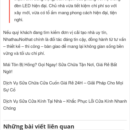
đèn LED hiện đại. Chủ nhà vừa tiết kiệm chi phí so với
xây mới, vừa có tổ ấm mang phong cách hiện đại, tiện
nghi.
Nếu quý khách đang tìm kiếm đơn vị cải tạo nhà uy tín,
NhathauNoithat chính là đối tác đáng tin cậy, đồng hành từ tư vấn
– thiết kế – thi công – bàn giao để mang lại không gian sống bền
vững và tối ưu chi phí.
Mái Tôn Bị Hỏng? Gọi Ngay! Sửa Chữa Tận Nơi, Giá Rẻ Bất
Ngờ!
Dịch Vụ Sửa Chữa Cửa Cuốn Giá Rẻ 24H – Giải Pháp Cho Mọi
Sự Cố
Dịch Vụ Sửa Cửa Kính Tại Nhà – Khắc Phục Lỗi Cửa Kính Nhanh
Chóng
Những bài viết liên quan