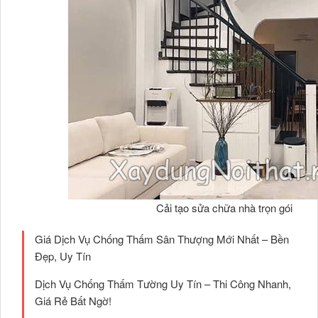
Cải tạo sửa chữa nhà trọn gói
Giá Dịch Vụ Chống Thấm Sân Thượng Mới Nhất – Bền
Đẹp, Uy Tín
Dịch Vụ Chống Thấm Tường Uy Tín – Thi Công Nhanh,
Giá Rẻ Bất Ngờ!