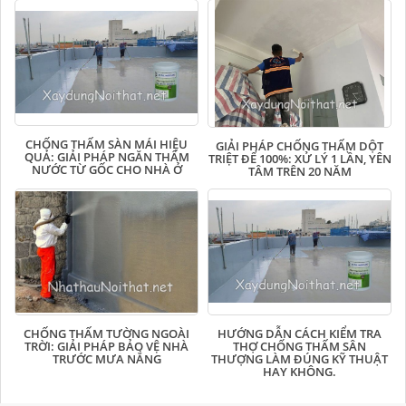
CHỐNG THẤM SÀN MÁI HIỆU
GIẢI PHÁP CHỐNG THẤM DỘT
QUẢ: GIẢI PHÁP NGĂN THẤM
TRIỆT ĐỂ 100%: XỬ LÝ 1 LẦN, YÊN
NƯỚC TỪ GỐC CHO NHÀ Ở
TÂM TRÊN 20 NĂM
CHỐNG THẤM TƯỜNG NGOÀI
HƯỚNG DẪN CÁCH KIỂM TRA
TRỜI: GIẢI PHÁP BẢO VỆ NHÀ
THỢ CHỐNG THẤM SÂN
TRƯỚC MƯA NẮNG
THƯỢNG LÀM ĐÚNG KỸ THUẬT
HAY KHÔNG.