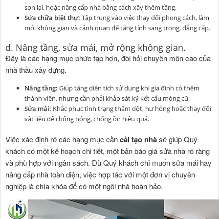
sơn lại, hoặc nâng cấp nhà bằng cách xây thêm tầng.
Sửa chữa biệt thự:
Tập trung vào việc thay đổi phong cách, làm
mới không gian và cảnh quan để tăng tính sang trọng, đẳng cấp.
d. Nâng tầng, sửa mái, mở rộng không gian.
Đây là các hạng mục phức tạp hơn, đòi hỏi chuyên môn cao của
nhà thầu xây dựng.
Nâng tầng:
Giúp tăng diện tích sử dụng khi gia đình có thêm
thành viên, nhưng cần phải khảo sát kỹ kết cấu móng cũ.
Sửa mái:
Khắc phục tình trạng thấm dột, hư hỏng hoặc thay đổi
vật liệu để chống nóng, chống ồn hiệu quả.
Việc xác định rõ các hạng mục cần
cải tạo nhà
sẽ giúp Quý
khách có một kế hoạch chi tiết, một bản báo giá sửa nhà rõ ràng
và phù hợp với ngân sách. Dù Quý khách chỉ muốn sửa mái hay
nâng cấp nhà toàn diện, việc hợp tác với một đơn vị chuyên
nghiệp là chìa khóa để có một ngôi nhà hoàn hảo.