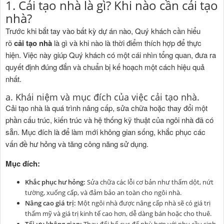
1. Cải tạo nhà là gì? Khi nào cần cải tạo
nhà?
Trước khi bắt tay vào bất kỳ dự án nào, Quý khách cần hiểu
rõ
cải tạo nhà
là gì và khi nào là thời điểm thích hợp để thực
hiện. Việc này giúp Quý khách có một cái nhìn tổng quan, đưa ra
quyết định đúng đắn và chuẩn bị kế hoạch một cách hiệu quả
nhất.
a. Khái niệm và mục đích của việc cải tạo nhà.
Cải tạo nhà là quá trình nâng cấp, sửa chữa hoặc thay đổi một
phần cấu trúc, kiến trúc và hệ thống kỹ thuật của ngôi nhà đã có
sẵn. Mục đích là để làm mới không gian sống, khắc phục các
vấn đề hư hỏng và tăng công năng sử dụng.
Mục đích:
Khắc phục hư hỏng:
Sửa chữa các lỗi cơ bản như thấm dột, nứt
tường, xuống cấp, và đảm bảo an toàn cho ngôi nhà.
Nâng cao giá trị:
Một ngôi nhà được nâng cấp nhà sẽ có giá trị
thẩm mỹ và giá trị kinh tế cao hơn, dễ dàng bán hoặc cho thuê.