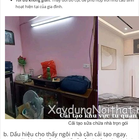
Tối ưu không gian:
Thay đổi bố cục để phù hợp với nhu cầu sinh
hoạt hiện tại của gia đình.
Cải tạo sửa chữa nhà trọn gói
b. Dấu hiệu cho thấy ngôi nhà cần cải tạo ngay.