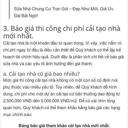
Sửa Nhà Chung Cư Trọn Gói – Đẹp Như Mới, Giá Ưu
Đãi Bất Ngờ!
3. Báo giá thi công chi phí cải tạo nhà
mới nhất.
Cải tạo nhà là một khoản đầu tư quan trọng. Vì vậy, việc nắm rõ
chi phí ngay từ đầu là điều cần thiết để Quý khách có thể lập kế
hoạch tài chính hiệu quả. Dưới đây là phân tích chi tiết về báo giá
sửa nhà và các yếu tố ảnh hưởng đến giá thành.
a. Cải tạo nhà cũ giá bao nhiêu?
Mức giá thi công cải tạo nhà không có một con số cố định mà
phụ thuộc vào nhiều yếu tố. Tuy nhiên, để Quý khách dễ hình
dung, chi phí cho một dự án cải tạo cơ bản thường dao động từ
2.500.000 VNĐ đến 5.000.000 VNĐ/m2. Để có cái nhìn tổng
quan hơn, Quý khách có thể tham khảo bảng báo giá các hạng
mục chính sau:
Bảng báo giá tham khảo cải tạo nhà mới nhất.