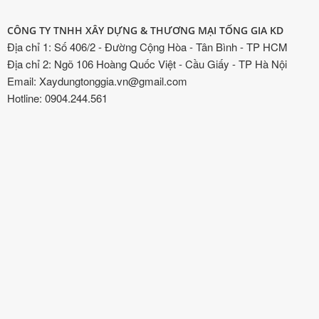
CÔNG TY TNHH XÂY DỰNG & THƯƠNG MẠI TỐNG GIA KD
Địa chỉ 1: Số 406/2 - Đường Cộng Hòa - Tân Bình - TP HCM
Địa chỉ 2: Ngõ 106 Hoàng Quốc Việt - Cầu Giấy - TP Hà Nội
Email: Xaydungtonggia.vn@gmail.com
Hotline: 0904.244.561