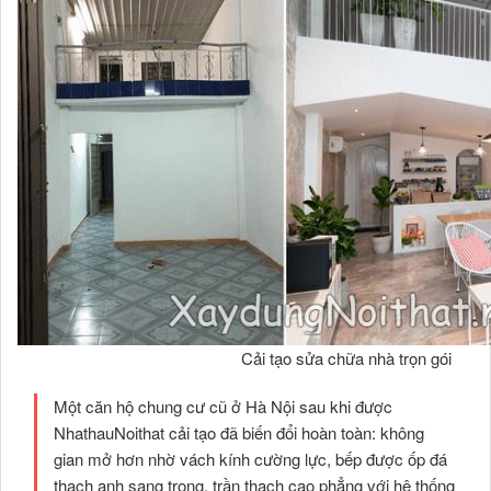
Cải tạo sửa chữa nhà trọn gói
Một căn hộ chung cư cũ ở Hà Nội sau khi được
NhathauNoithat cải tạo đã biến đổi hoàn toàn: không
gian mở hơn nhờ vách kính cường lực, bếp được ốp đá
thạch anh sang trọng, trần thạch cao phẳng với hệ thống