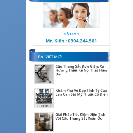
Hỗ trợ 1
Mr. Kiên : 0904.244.561
BÀI VIẾT MỚI
Cầu Thang Sắt Đơn Giản: Xu
Hướng Thiết Kế Nội Thất Hiện
Đại
Khám Phá Vẻ Đẹp Tinh Tế Của
Lan Can Sắt Mỹ Thuật Cổ Điển
Giải Pháp Tiết Kiệm Diện Tích
Với Cầu Thang Sắt Xoắn Ốc