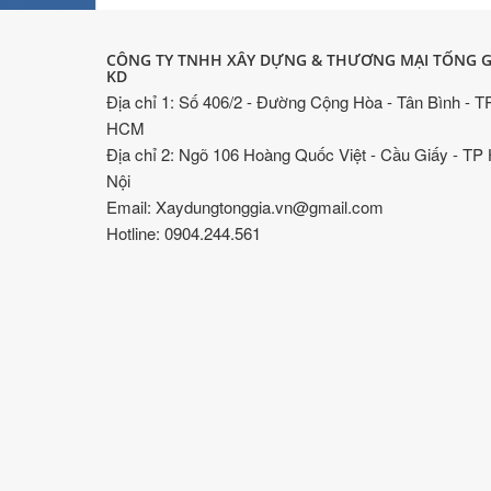
CÔNG TY TNHH XÂY DỰNG & THƯƠNG MẠI TỐNG G
KD
Địa chỉ 1: Số 406/2 - Đường Cộng Hòa - Tân Bình - T
HCM
Địa chỉ 2: Ngõ 106 Hoàng Quốc Việt - Cầu Giấy - TP
Nội
Email: Xaydungtonggia.vn@gmail.com
Hotline: 0904.244.561