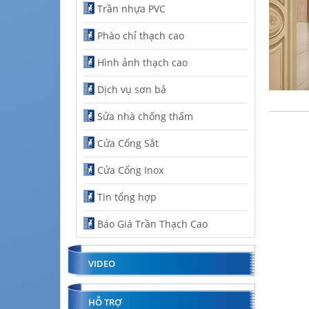
Trần nhựa PVC
Phào chỉ thạch cao
Hình ảnh thạch cao
Dịch vụ sơn bả
Sửa nhà chống thấm
Cửa Cổng Sắt
Cửa Cổng Inox
Tin tổng hợp
Báo Giá Trần Thạch Cao
VIDEO
HỖ TRỢ