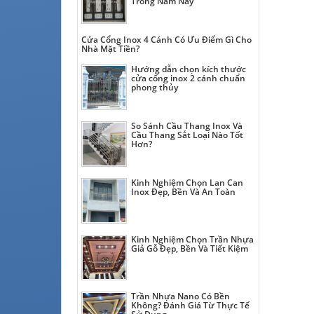
Trong Năm Nay
Cửa Cổng Inox 4 Cánh Có Ưu Điểm Gì Cho
Nhà Mặt Tiền?
Hướng dẫn chọn kích thước
cửa cổng inox 2 cánh chuẩn
phong thủy
So Sánh Cầu Thang Inox Và
Cầu Thang Sắt Loại Nào Tốt
Hơn?
Kinh Nghiệm Chọn Lan Can
Inox Đẹp, Bền Và An Toàn
Kinh Nghiệm Chọn Trần Nhựa
Giả Gỗ Đẹp, Bền Và Tiết Kiệm
Trần Nhựa Nano Có Bền
Không? Đánh Giá Từ Thực Tế