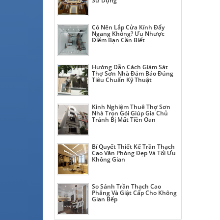
Sử Dụng
Có Nên Lắp Cửa Kính Đẩy
Ngang Không? Ưu Nhược
Điểm Bạn Cần Biết
Hướng Dẫn Cách Giám Sát
Thợ Sơn Nhà Đảm Bảo Đúng
Tiêu Chuẩn Kỹ Thuật
Kinh Nghiệm Thuê Thợ Sơn
Nhà Trọn Gói Giúp Gia Chủ
Tránh Bị Mất Tiền Oan
Bí Quyết Thiết Kế Trần Thạch
Cao Văn Phòng Đẹp Và Tối Ưu
Không Gian
So Sánh Trần Thạch Cao
Phẳng Và Giật Cấp Cho Không
Gian Bếp