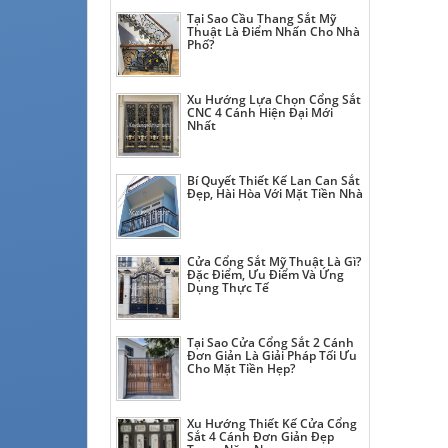
Tại Sao Cầu Thang Sắt Mỹ
Thuật Là Điểm Nhấn Cho Nhà
Phố?
Xu Hướng Lựa Chọn Cổng Sắt
CNC 4 Cánh Hiện Đại Mới
Nhất
Bí Quyết Thiết Kế Lan Can Sắt
Đẹp, Hài Hòa Với Mặt Tiền Nhà
Cửa Cổng Sắt Mỹ Thuật Là Gì?
Đặc Điểm, Ưu Điểm Và Ứng
Dụng Thực Tế
Tại Sao Cửa Cổng Sắt 2 Cánh
Đơn Giản Là Giải Pháp Tối Ưu
Cho Mặt Tiền Hẹp?
Xu Hướng Thiết Kế Cửa Cổng
Sắt 4 Cánh Đơn Giản Đẹp