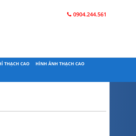
0904.244.561
HỈ THẠCH CAO
HÌNH ẢNH THẠCH CAO