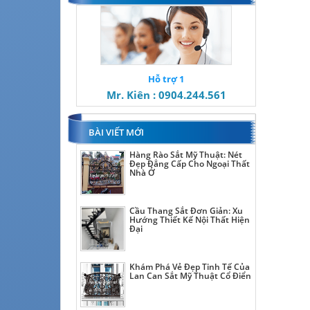
Hỗ trợ 1
Mr. Kiên : 0904.244.561
BÀI VIẾT MỚI
Hàng Rào Sắt Mỹ Thuật: Nét
Đẹp Đẳng Cấp Cho Ngoại Thất
Nhà Ở
Cầu Thang Sắt Đơn Giản: Xu
Hướng Thiết Kế Nội Thất Hiện
Đại
Khám Phá Vẻ Đẹp Tinh Tế Của
Lan Can Sắt Mỹ Thuật Cổ Điển