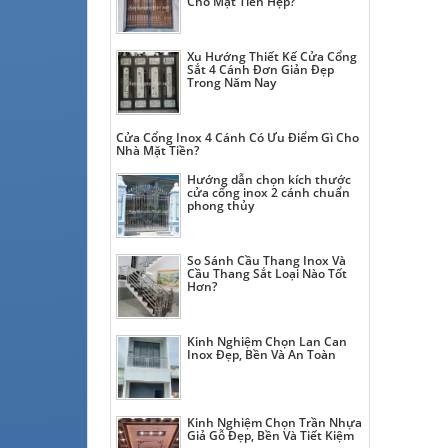
Cho Mặt Tiền Hẹp?
Xu Hướng Thiết Kế Cửa Cổng
Sắt 4 Cánh Đơn Giản Đẹp
Trong Năm Nay
Cửa Cổng Inox 4 Cánh Có Ưu Điểm Gì Cho
Nhà Mặt Tiền?
Hướng dẫn chọn kích thước
cửa cổng inox 2 cánh chuẩn
phong thủy
So Sánh Cầu Thang Inox Và
Cầu Thang Sắt Loại Nào Tốt
Hơn?
Kinh Nghiệm Chọn Lan Can
Inox Đẹp, Bền Và An Toàn
Kinh Nghiệm Chọn Trần Nhựa
Giả Gỗ Đẹp, Bền Và Tiết Kiệm