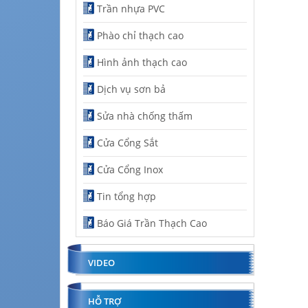
Trần nhựa PVC
Phào chỉ thạch cao
Hình ảnh thạch cao
Dịch vụ sơn bả
Sửa nhà chống thấm
Cửa Cổng Sắt
Cửa Cổng Inox
Tin tổng hợp
Báo Giá Trần Thạch Cao
VIDEO
HỖ TRỢ