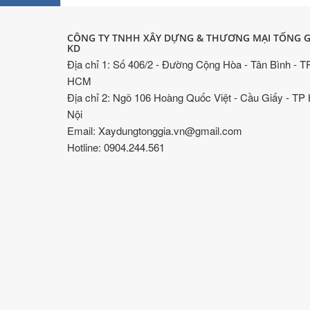
CÔNG TY TNHH XÂY DỰNG & THƯƠNG MẠI TỐNG G
KD
Địa chỉ 1: Số 406/2 - Đường Cộng Hòa - Tân Bình - T
HCM
Địa chỉ 2: Ngõ 106 Hoàng Quốc Việt - Cầu Giấy - TP
Nội
Email: Xaydungtonggia.vn@gmail.com
Hotline: 0904.244.561