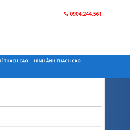
0904.244.561
HỈ THẠCH CAO
HÌNH ẢNH THẠCH CAO