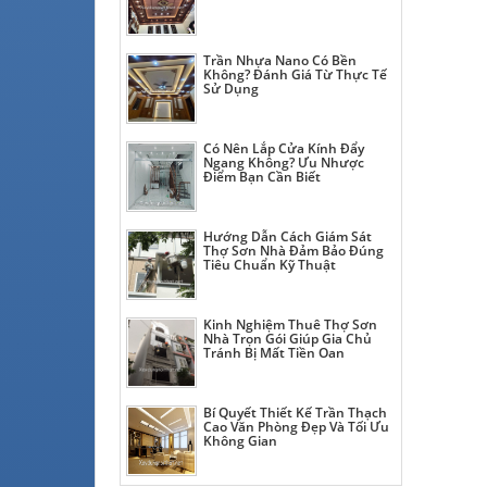
Trần Nhựa Nano Có Bền
Không? Đánh Giá Từ Thực Tế
Sử Dụng
Có Nên Lắp Cửa Kính Đẩy
Ngang Không? Ưu Nhược
Điểm Bạn Cần Biết
Hướng Dẫn Cách Giám Sát
Thợ Sơn Nhà Đảm Bảo Đúng
Tiêu Chuẩn Kỹ Thuật
Kinh Nghiệm Thuê Thợ Sơn
Nhà Trọn Gói Giúp Gia Chủ
Tránh Bị Mất Tiền Oan
Bí Quyết Thiết Kế Trần Thạch
Cao Văn Phòng Đẹp Và Tối Ưu
Không Gian