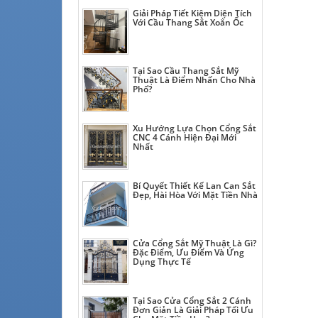
Giải Pháp Tiết Kiệm Diện Tích
Với Cầu Thang Sắt Xoắn Ốc
Tại Sao Cầu Thang Sắt Mỹ
Thuật Là Điểm Nhấn Cho Nhà
Phố?
Xu Hướng Lựa Chọn Cổng Sắt
CNC 4 Cánh Hiện Đại Mới
Nhất
Bí Quyết Thiết Kế Lan Can Sắt
Đẹp, Hài Hòa Với Mặt Tiền Nhà
Cửa Cổng Sắt Mỹ Thuật Là Gì?
Đặc Điểm, Ưu Điểm Và Ứng
Dụng Thực Tế
Tại Sao Cửa Cổng Sắt 2 Cánh
Đơn Giản Là Giải Pháp Tối Ưu