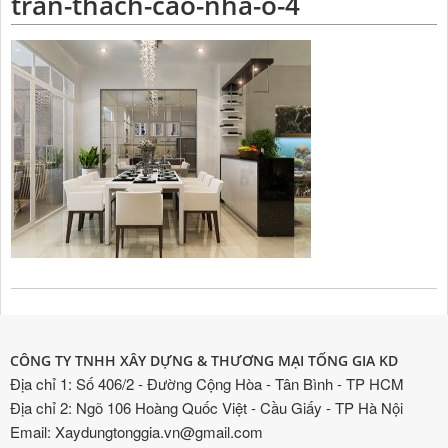
tran-thach-cao-nha-o-4
CÔNG TY TNHH XÂY DỰNG & THƯƠNG MẠI TỐNG GIA KD
Địa chỉ 1: Số 406/2 - Đường Cộng Hòa - Tân Bình - TP HCM
Địa chỉ 2: Ngõ 106 Hoàng Quốc Việt - Cầu Giấy - TP Hà Nội
Email: Xaydungtonggia.vn@gmail.com