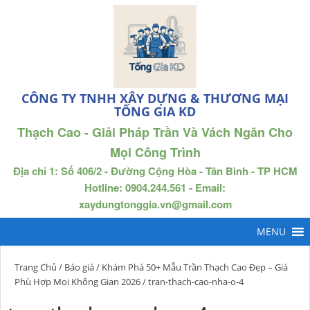
CÔNG TY TNHH XÂY DỰNG & THƯƠNG MẠI
TỐNG GIA KD
Thạch Cao - Giải Pháp Trần Và Vách Ngăn Cho
Mọi Công Trình
Địa chỉ 1: Số 406/2 - Đường Cộng Hòa - Tân Bình - TP HCM
Hotline: 0904.244.561 - Email:
xaydungtonggia.vn@gmail.com
Trang Chủ
/
Báo giá
/
Khám Phá 50+ Mẫu Trần Thạch Cao Đẹp – Giá
Phù Hợp Mọi Không Gian 2026
/ tran-thach-cao-nha-o-4