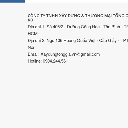
CÔNG TY TNHH XÂY DỰNG & THƯƠNG MẠI TỐNG G
KD
Địa chỉ 1: Số 406/2 - Đường Cộng Hòa - Tân Bình - T
HCM
Địa chỉ 2: Ngõ 106 Hoàng Quốc Việt - Cầu Giấy - TP
Nội
Email: Xaydungtonggia.vn@gmail.com
Hotline: 0904.244.561