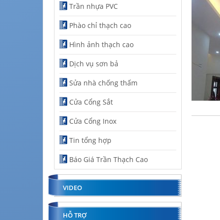
Trần nhựa PVC
Phào chỉ thạch cao
Hình ảnh thạch cao
Dịch vụ sơn bả
Sửa nhà chống thấm
Cửa Cổng Sắt
Cửa Cổng Inox
Tin tổng hợp
Báo Giá Trần Thạch Cao
VIDEO
HỖ TRỢ