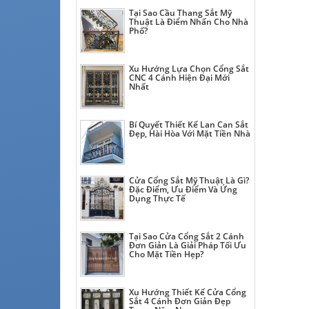
Tại Sao Cầu Thang Sắt Mỹ
Thuật Là Điểm Nhấn Cho Nhà
Phố?
Xu Hướng Lựa Chọn Cổng Sắt
CNC 4 Cánh Hiện Đại Mới
Nhất
Bí Quyết Thiết Kế Lan Can Sắt
Đẹp, Hài Hòa Với Mặt Tiền Nhà
Cửa Cổng Sắt Mỹ Thuật Là Gì?
Đặc Điểm, Ưu Điểm Và Ứng
Dụng Thực Tế
Tại Sao Cửa Cổng Sắt 2 Cánh
Đơn Giản Là Giải Pháp Tối Ưu
Cho Mặt Tiền Hẹp?
Xu Hướng Thiết Kế Cửa Cổng
Sắt 4 Cánh Đơn Giản Đẹp