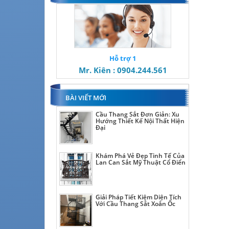
Hỗ trợ 1
Mr. Kiên : 0904.244.561
BÀI VIẾT MỚI
Cầu Thang Sắt Đơn Giản: Xu
Hướng Thiết Kế Nội Thất Hiện
Đại
Khám Phá Vẻ Đẹp Tinh Tế Của
Lan Can Sắt Mỹ Thuật Cổ Điển
Giải Pháp Tiết Kiệm Diện Tích
Với Cầu Thang Sắt Xoắn Ốc