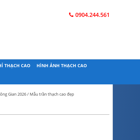
0904.244.561
HỈ THẠCH CAO
HÌNH ẢNH THẠCH CAO
ông Gian 2026
/ Mẫu trần thạch cao đẹp