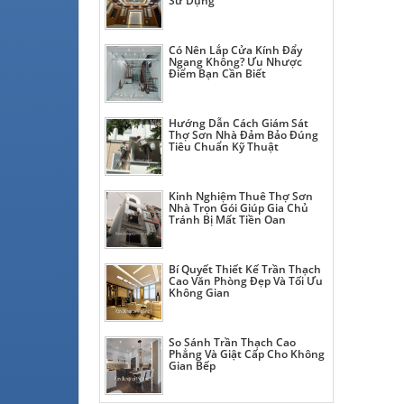
Sử Dụng
Có Nên Lắp Cửa Kính Đẩy
Ngang Không? Ưu Nhược
Điểm Bạn Cần Biết
Hướng Dẫn Cách Giám Sát
Thợ Sơn Nhà Đảm Bảo Đúng
Tiêu Chuẩn Kỹ Thuật
Kinh Nghiệm Thuê Thợ Sơn
Nhà Trọn Gói Giúp Gia Chủ
Tránh Bị Mất Tiền Oan
Bí Quyết Thiết Kế Trần Thạch
Cao Văn Phòng Đẹp Và Tối Ưu
Không Gian
So Sánh Trần Thạch Cao
Phẳng Và Giật Cấp Cho Không
Gian Bếp