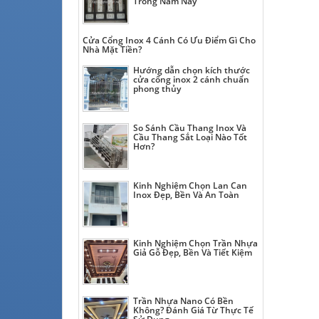
Trong Năm Nay
Cửa Cổng Inox 4 Cánh Có Ưu Điểm Gì Cho
Nhà Mặt Tiền?
Hướng dẫn chọn kích thước
cửa cổng inox 2 cánh chuẩn
phong thủy
So Sánh Cầu Thang Inox Và
Cầu Thang Sắt Loại Nào Tốt
Hơn?
Kinh Nghiệm Chọn Lan Can
Inox Đẹp, Bền Và An Toàn
Kinh Nghiệm Chọn Trần Nhựa
Giả Gỗ Đẹp, Bền Và Tiết Kiệm
Trần Nhựa Nano Có Bền
Không? Đánh Giá Từ Thực Tế