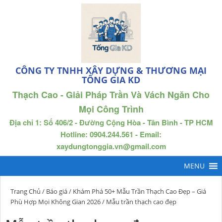
CÔNG TY TNHH XÂY DỰNG & THƯƠNG MẠI
TỐNG GIA KD
Thạch Cao - Giải Pháp Trần Và Vách Ngăn Cho
Mọi Công Trình
Địa chỉ 1: Số 406/2 - Đường Cộng Hòa - Tân Bình - TP HCM
Hotline: 0904.244.561 - Email:
xaydungtonggia.vn@gmail.com
Trang Chủ
/
Báo giá
/
Khám Phá 50+ Mẫu Trần Thạch Cao Đẹp – Giá
Phù Hợp Mọi Không Gian 2026
/ Mẫu trần thạch cao đẹp