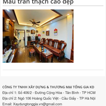
Mẫu trần thạch cao đẹp
CÔNG TY TNHH XÂY DỰNG & THƯƠNG MẠI TỐNG GIA KD
Địa chỉ 1: Số 406/2 - Đường Cộng Hòa - Tân Bình - TP HCM
Địa chỉ 2: Ngõ 106 Hoàng Quốc Việt - Cầu Giấy - TP Hà Nội
Email: Xaydungtonggia.vn@gmail.com