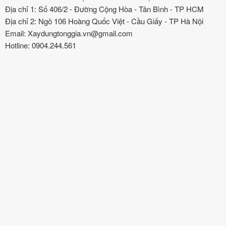
Địa chỉ 1: Số 406/2 - Đường Cộng Hòa - Tân Bình - TP HCM
Địa chỉ 2: Ngõ 106 Hoàng Quốc Việt - Cầu Giấy - TP Hà Nội
Email: Xaydungtonggia.vn@gmail.com
Hotline: 0904.244.561