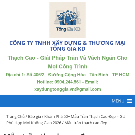
CÔNG TY TNHH XÂY DỰNG & THƯƠNG MẠI
TỐNG GIA KD
Thạch Cao - Giải Pháp Trần Và Vách Ngăn Cho
Mọi Công Trình
Địa chỉ 1: Số 406/2 - Đường Cộng Hòa - Tân Bình - TP HCM
Hotline: 0904.244.561 - Email:
xaydungtonggia.vn@gmail.com
Trang Chủ
/
Báo giá
/
Khám Phá 50+ Mẫu Trần Thạch Cao Đẹp – Giá
Phù Hợp Mọi Không Gian 2026
/ Mẫu trần thạch cao đẹp