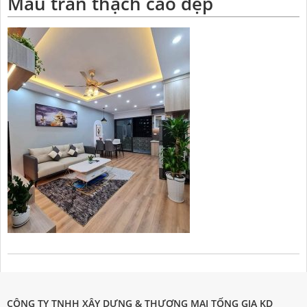
Mẫu trần thạch cao đẹp
CÔNG TY TNHH XÂY DỰNG & THƯƠNG MẠI TỐNG GIA KD