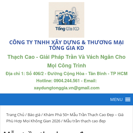
CÔNG TY TNHH XÂY DỰNG & THƯƠNG MẠI
TỐNG GIA KD
Thạch Cao - Giải Pháp Trần Và Vách Ngăn Cho
Mọi Công Trình
Địa chỉ 1: Số 406/2 - Đường Cộng Hòa - Tân Bình - TP HCM
Hotline: 0904.244.561 - Email:
xaydungtonggia.vn@gmail.com
Trang Chủ
/
Báo giá
/
Khám Phá 50+ Mẫu Trần Thạch Cao Đẹp – Giá
Phù Hợp Mọi Không Gian 2026
/ Mẫu trần thạch cao đẹp