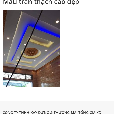
Mẫu trần thạch cao đẹp
CÔNG TY TNHH XÂY DỰNG & THƯƠNG MẠI TỐNG GIA KD