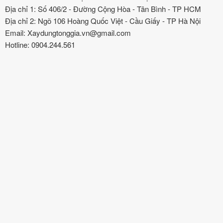
Địa chỉ 1: Số 406/2 - Đường Cộng Hòa - Tân Bình - TP HCM
Địa chỉ 2: Ngõ 106 Hoàng Quốc Việt - Cầu Giấy - TP Hà Nội
Email: Xaydungtonggia.vn@gmail.com
Hotline: 0904.244.561