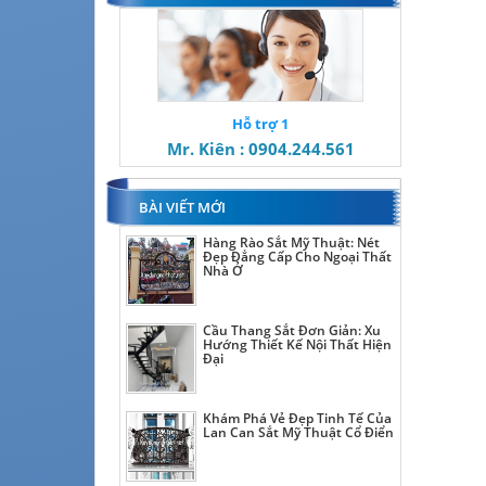
Hỗ trợ 1
Mr. Kiên : 0904.244.561
BÀI VIẾT MỚI
Hàng Rào Sắt Mỹ Thuật: Nét
Đẹp Đẳng Cấp Cho Ngoại Thất
Nhà Ở
Cầu Thang Sắt Đơn Giản: Xu
Hướng Thiết Kế Nội Thất Hiện
Đại
Khám Phá Vẻ Đẹp Tinh Tế Của
Lan Can Sắt Mỹ Thuật Cổ Điển