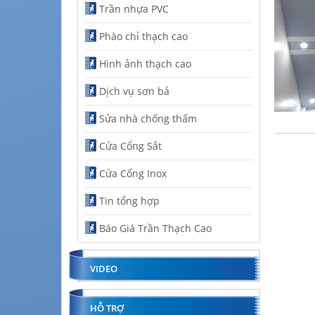
Trần nhựa PVC
Phào chỉ thạch cao
Hình ảnh thạch cao
Dịch vụ sơn bả
Sửa nhà chống thấm
Cửa Cổng Sắt
Cửa Cổng Inox
Tin tổng hợp
Báo Giá Trần Thạch Cao
VIDEO
HỖ TRỢ