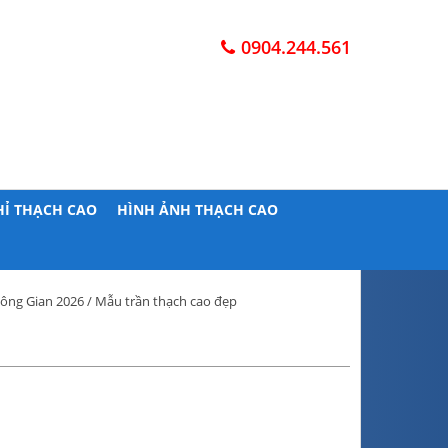
0904.244.561
HỈ THẠCH CAO
HÌNH ẢNH THẠCH CAO
ông Gian 2026
/ Mẫu trần thạch cao đẹp