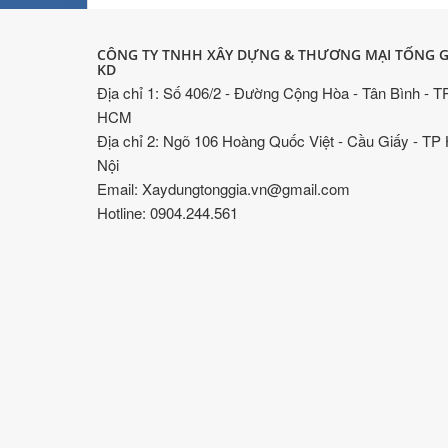
CÔNG TY TNHH XÂY DỰNG & THƯƠNG MẠI TỐNG G
KD
Địa chỉ 1: Số 406/2 - Đường Cộng Hòa - Tân Bình - T
HCM
Địa chỉ 2: Ngõ 106 Hoàng Quốc Việt - Cầu Giấy - TP
Nội
Email: Xaydungtonggia.vn@gmail.com
Hotline: 0904.244.561