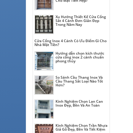
Cho Mặt Tiền Hẹp?
Xu Hướng Thiết Kế Cửa Cổng
Sắt 4 Cánh Đơn Giản Đẹp
Trong Năm Nay
Cửa Cổng Inox 4 Cánh Có Ưu Điểm Gì Cho
Nhà Mặt Tiền?
Hướng dẫn chọn kích thước
cửa cổng inox 2 cánh chuẩn
phong thủy
So Sánh Cầu Thang Inox Và
Cầu Thang Sắt Loại Nào Tốt
Hơn?
Kinh Nghiệm Chọn Lan Can
Inox Đẹp, Bền Và An Toàn
Kinh Nghiệm Chọn Trần Nhựa
Giả Gỗ Đẹp, Bền Và Tiết Kiệm