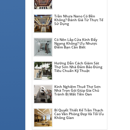
Trần Nhựa Nano Có Bền
Không? Đánh Giá Từ Thực Tế
Sử Dụng
Có Nên Lắp Cửa Kính Đẩy
Ngang Không? Ưu Nhược
Điểm Bạn Cần Biết
Hướng Dẫn Cách Giám Sát
Thợ Sơn Nhà Đảm Bảo Đúng
Tiêu Chuẩn Kỹ Thuật
Kinh Nghiệm Thuê Thợ Sơn
Nhà Trọn Gói Giúp Gia Chủ
Tránh Bị Mất Tiền Oan
Bí Quyết Thiết Kế Trần Thạch
Cao Văn Phòng Đẹp Và Tối Ưu
Không Gian