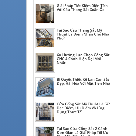
Giải Pháp Tiết Kiệm Diện Tích
Với Cầu Thang Sắt Xoắn Ốc
Tại Sao Cầu Thang Sắt Mỹ
Thuật Là Điểm Nhấn Cho Nhà
Phố?
Xu Hướng Lựa Chọn Cổng Sắt
CNC 4 Cánh Hiện Đại Mới
Nhất
Bí Quyết Thiết Kế Lan Can Sắt
Đẹp, Hài Hòa Với Mặt Tiền Nhà
Cửa Cổng Sắt Mỹ Thuật Là Gì?
Đặc Điểm, Ưu Điểm Và Ứng
Dụng Thực Tế
Tại Sao Cửa Cổng Sắt 2 Cánh
Đơn Giản Là Giải Pháp Tối Ưu