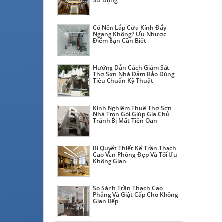
Sử Dụng
Có Nên Lắp Cửa Kính Đẩy
Ngang Không? Ưu Nhược
Điểm Bạn Cần Biết
Hướng Dẫn Cách Giám Sát
Thợ Sơn Nhà Đảm Bảo Đúng
Tiêu Chuẩn Kỹ Thuật
Kinh Nghiệm Thuê Thợ Sơn
Nhà Trọn Gói Giúp Gia Chủ
Tránh Bị Mất Tiền Oan
Bí Quyết Thiết Kế Trần Thạch
Cao Văn Phòng Đẹp Và Tối Ưu
Không Gian
So Sánh Trần Thạch Cao
Phẳng Và Giật Cấp Cho Không
Gian Bếp