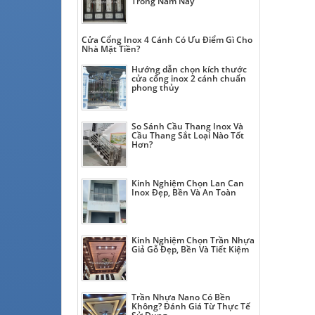
Trong Năm Nay
Cửa Cổng Inox 4 Cánh Có Ưu Điểm Gì Cho
Nhà Mặt Tiền?
Hướng dẫn chọn kích thước
cửa cổng inox 2 cánh chuẩn
phong thủy
So Sánh Cầu Thang Inox Và
Cầu Thang Sắt Loại Nào Tốt
Hơn?
Kinh Nghiệm Chọn Lan Can
Inox Đẹp, Bền Và An Toàn
Kinh Nghiệm Chọn Trần Nhựa
Giả Gỗ Đẹp, Bền Và Tiết Kiệm
Trần Nhựa Nano Có Bền
Không? Đánh Giá Từ Thực Tế