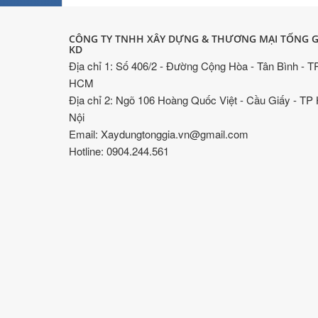
CÔNG TY TNHH XÂY DỰNG & THƯƠNG MẠI TỐNG G
KD
Địa chỉ 1: Số 406/2 - Đường Cộng Hòa - Tân Bình - T
HCM
Địa chỉ 2: Ngõ 106 Hoàng Quốc Việt - Cầu Giấy - TP
Nội
Email: Xaydungtonggia.vn@gmail.com
Hotline: 0904.244.561