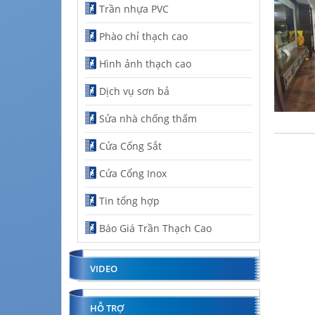
Trần nhựa PVC
Phào chỉ thạch cao
Hình ảnh thạch cao
Dịch vụ sơn bả
Sửa nhà chống thấm
Cửa Cổng Sắt
Cửa Cổng Inox
Tin tổng hợp
Báo Giá Trần Thạch Cao
VIDEO
HỖ TRỢ