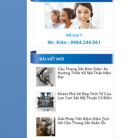
Hỗ trợ 1
Mr. Kiên : 0904.244.561
BÀI VIẾT MỚI
Cầu Thang Sắt Đơn Giản: Xu
Hướng Thiết Kế Nội Thất Hiện
Đại
Khám Phá Vẻ Đẹp Tinh Tế Của
Lan Can Sắt Mỹ Thuật Cổ Điển
Giải Pháp Tiết Kiệm Diện Tích
Với Cầu Thang Sắt Xoắn Ốc