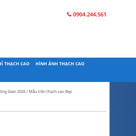
0904.244.561
HỈ THẠCH CAO
HÌNH ẢNH THẠCH CAO
ông Gian 2026
/ Mẫu trần thạch cao đẹp