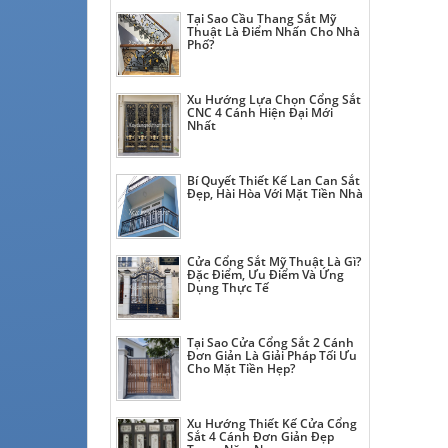
Tại Sao Cầu Thang Sắt Mỹ
Thuật Là Điểm Nhấn Cho Nhà
Phố?
Xu Hướng Lựa Chọn Cổng Sắt
CNC 4 Cánh Hiện Đại Mới
Nhất
Bí Quyết Thiết Kế Lan Can Sắt
Đẹp, Hài Hòa Với Mặt Tiền Nhà
Cửa Cổng Sắt Mỹ Thuật Là Gì?
Đặc Điểm, Ưu Điểm Và Ứng
Dụng Thực Tế
Tại Sao Cửa Cổng Sắt 2 Cánh
Đơn Giản Là Giải Pháp Tối Ưu
Cho Mặt Tiền Hẹp?
Xu Hướng Thiết Kế Cửa Cổng
Sắt 4 Cánh Đơn Giản Đẹp