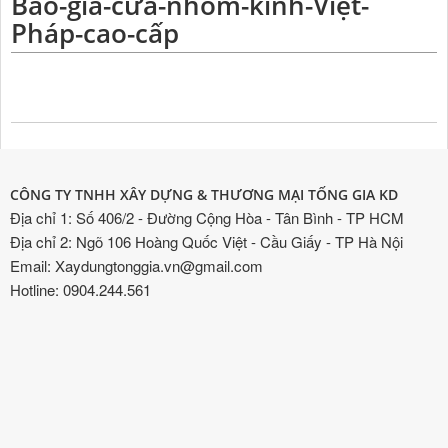
Báo-giá-cửa-nhôm-kính-Việt-
Pháp-cao-cấp
CÔNG TY TNHH XÂY DỰNG & THƯƠNG MẠI TỐNG GIA KD
Địa chỉ 1: Số 406/2 - Đường Cộng Hòa - Tân Bình - TP HCM
Địa chỉ 2: Ngõ 106 Hoàng Quốc Việt - Cầu Giấy - TP Hà Nội
Email: Xaydungtonggia.vn@gmail.com
Hotline: 0904.244.561