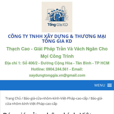
CÔNG TY TNHH XÂY DỰNG & THƯƠNG MẠI
TỐNG GIA KD
Thạch Cao - Giải Pháp Trần Và Vách Ngăn Cho
Mọi Công Trình
Địa chỉ 1: Số 406/2 - Đường Cộng Hòa - Tân Bình - TP HCM
Hotline: 0904.244.561 - Email:
xaydungtonggia.vn@gmail.com
Trang Chủ
/
Báo-giá-cửa-nhôm-kính-Việt-Pháp-cao-cấp
/ Báo-giá-
cửa-nhôm-kính-Việt-Pháp-cao-cấp