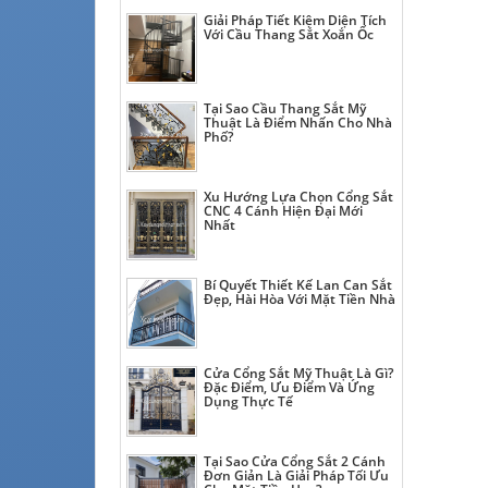
Giải Pháp Tiết Kiệm Diện Tích
Với Cầu Thang Sắt Xoắn Ốc
Tại Sao Cầu Thang Sắt Mỹ
Thuật Là Điểm Nhấn Cho Nhà
Phố?
Xu Hướng Lựa Chọn Cổng Sắt
CNC 4 Cánh Hiện Đại Mới
Nhất
Bí Quyết Thiết Kế Lan Can Sắt
Đẹp, Hài Hòa Với Mặt Tiền Nhà
Cửa Cổng Sắt Mỹ Thuật Là Gì?
Đặc Điểm, Ưu Điểm Và Ứng
Dụng Thực Tế
Tại Sao Cửa Cổng Sắt 2 Cánh
Đơn Giản Là Giải Pháp Tối Ưu