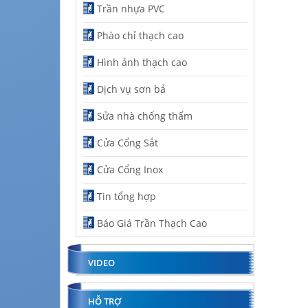
Trần nhựa PVC
Phào chỉ thạch cao
Hình ảnh thạch cao
Dịch vụ sơn bả
Sửa nhà chống thấm
Cửa Cổng Sắt
Cửa Cổng Inox
Tin tổng hợp
Báo Giá Trần Thạch Cao
VIDEO
HỖ TRỢ