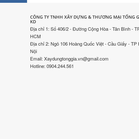
CÔNG TY TNHH XÂY DỰNG & THƯƠNG MẠI TỐNG G
KD
Địa chỉ 1: Số 406/2 - Đường Cộng Hòa - Tân Bình - T
HCM
Địa chỉ 2: Ngõ 106 Hoàng Quốc Việt - Cầu Giấy - TP
Nội
Email: Xaydungtonggia.vn@gmail.com
Hotline: 0904.244.561