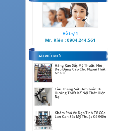
Hỗ trợ 1
Mr. Kiên : 0904.244.561
BÀI VIẾT MỚI
Hàng Rào Sắt Mỹ Thuật: Nét
Đẹp Đẳng Cấp Cho Ngoại Thất
Nhà Ở
Cầu Thang Sắt Đơn Giản: Xu
Hướng Thiết Kế Nội Thất Hiện
Đại
Khám Phá Vẻ Đẹp Tinh Tế Của
Lan Can Sắt Mỹ Thuật Cổ Điển