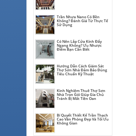
Trần Nhựa Nano Có Bền
Không? Đánh Giá Từ Thực Tế
Sử Dụng
Có Nên Lắp Cửa Kính Đẩy
Ngang Không? Ưu Nhược
Điểm Bạn Cần Biết
Hướng Dẫn Cách Giám Sát
Thợ Sơn Nhà Đảm Bảo Đúng
Tiêu Chuẩn Kỹ Thuật
Kinh Nghiệm Thuê Thợ Sơn
Nhà Trọn Gói Giúp Gia Chủ
Tránh Bị Mất Tiền Oan
Bí Quyết Thiết Kế Trần Thạch
Cao Văn Phòng Đẹp Và Tối Ưu
Không Gian