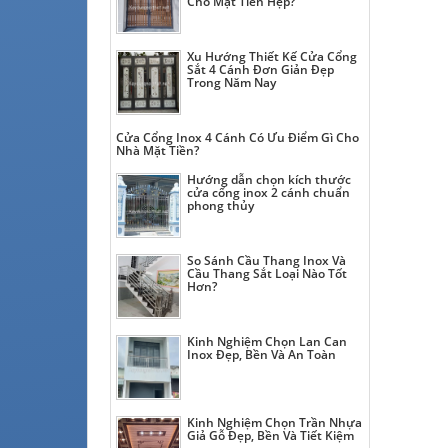
Cho Mặt Tiền Hẹp?
Xu Hướng Thiết Kế Cửa Cổng
Sắt 4 Cánh Đơn Giản Đẹp
Trong Năm Nay
Cửa Cổng Inox 4 Cánh Có Ưu Điểm Gì Cho
Nhà Mặt Tiền?
Hướng dẫn chọn kích thước
cửa cổng inox 2 cánh chuẩn
phong thủy
So Sánh Cầu Thang Inox Và
Cầu Thang Sắt Loại Nào Tốt
Hơn?
Kinh Nghiệm Chọn Lan Can
Inox Đẹp, Bền Và An Toàn
Kinh Nghiệm Chọn Trần Nhựa
Giả Gỗ Đẹp, Bền Và Tiết Kiệm