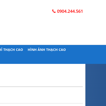
0904.244.561
HỈ THẠCH CAO
HÌNH ẢNH THẠCH CAO