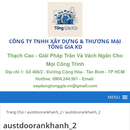
CÔNG TY TNHH XÂY DỰNG & THƯƠNG MẠI
TỐNG GIA KD
Thạch Cao - Giải Pháp Trần Và Vách Ngăn Cho
Mọi Công Trình
Địa chỉ 1: Số 406/2 - Đường Cộng Hòa - Tân Bình - TP HCM
Hotline: 0904.244.561 - Email:
xaydungtonggia.vn@gmail.com
Trang Chủ
/
austdoorankhanh_2
/ austdoorankhanh_2
austdoorankhanh_2