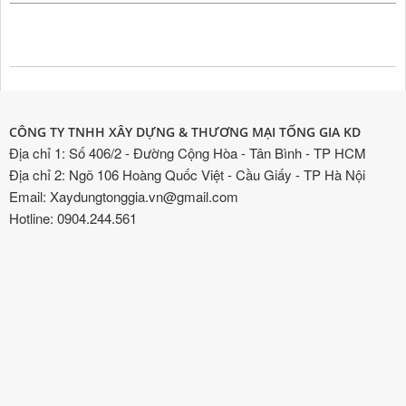
CÔNG TY TNHH XÂY DỰNG & THƯƠNG MẠI TỐNG GIA KD
Địa chỉ 1: Số 406/2 - Đường Cộng Hòa - Tân Bình - TP HCM
Địa chỉ 2: Ngõ 106 Hoàng Quốc Việt - Cầu Giấy - TP Hà Nội
Email: Xaydungtonggia.vn@gmail.com
Hotline: 0904.244.561