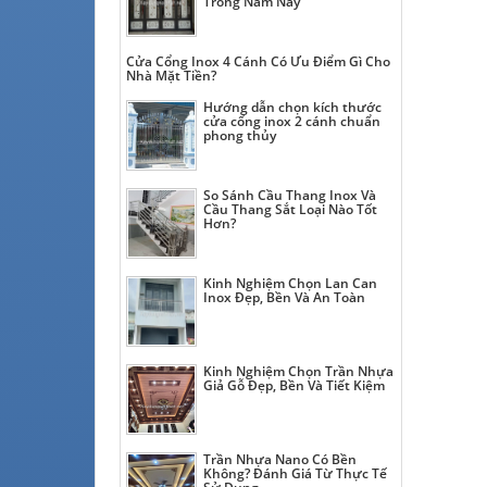
Trong Năm Nay
Cửa Cổng Inox 4 Cánh Có Ưu Điểm Gì Cho
Nhà Mặt Tiền?
Hướng dẫn chọn kích thước
cửa cổng inox 2 cánh chuẩn
phong thủy
So Sánh Cầu Thang Inox Và
Cầu Thang Sắt Loại Nào Tốt
Hơn?
Kinh Nghiệm Chọn Lan Can
Inox Đẹp, Bền Và An Toàn
Kinh Nghiệm Chọn Trần Nhựa
Giả Gỗ Đẹp, Bền Và Tiết Kiệm
Trần Nhựa Nano Có Bền
Không? Đánh Giá Từ Thực Tế