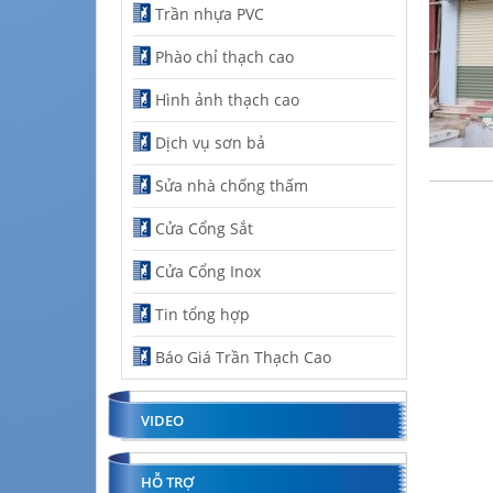
Trần nhựa PVC
Phào chỉ thạch cao
Hình ảnh thạch cao
Dịch vụ sơn bả
Sửa nhà chống thấm
Cửa Cổng Sắt
Cửa Cổng Inox
Tin tổng hợp
Báo Giá Trần Thạch Cao
VIDEO
HỖ TRỢ