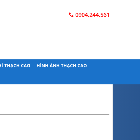
0904.244.561
HỈ THẠCH CAO
HÌNH ẢNH THẠCH CAO