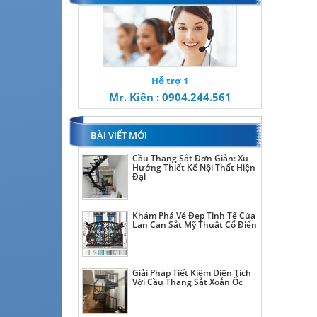
Hỗ trợ 1
Mr. Kiên : 0904.244.561
BÀI VIẾT MỚI
Cầu Thang Sắt Đơn Giản: Xu
Hướng Thiết Kế Nội Thất Hiện
Đại
Khám Phá Vẻ Đẹp Tinh Tế Của
Lan Can Sắt Mỹ Thuật Cổ Điển
Giải Pháp Tiết Kiệm Diện Tích
Với Cầu Thang Sắt Xoắn Ốc