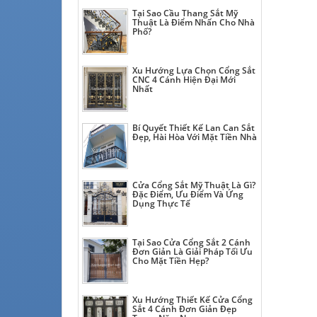
Tại Sao Cầu Thang Sắt Mỹ
Thuật Là Điểm Nhấn Cho Nhà
Phố?
Xu Hướng Lựa Chọn Cổng Sắt
CNC 4 Cánh Hiện Đại Mới
Nhất
Bí Quyết Thiết Kế Lan Can Sắt
Đẹp, Hài Hòa Với Mặt Tiền Nhà
Cửa Cổng Sắt Mỹ Thuật Là Gì?
Đặc Điểm, Ưu Điểm Và Ứng
Dụng Thực Tế
Tại Sao Cửa Cổng Sắt 2 Cánh
Đơn Giản Là Giải Pháp Tối Ưu
Cho Mặt Tiền Hẹp?
Xu Hướng Thiết Kế Cửa Cổng
Sắt 4 Cánh Đơn Giản Đẹp