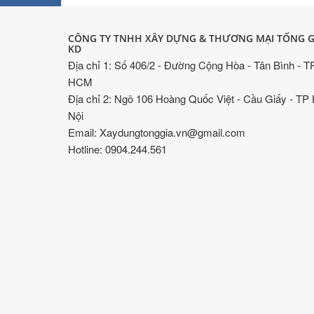
CÔNG TY TNHH XÂY DỰNG & THƯƠNG MẠI TỐNG G
KD
Địa chỉ 1: Số 406/2 - Đường Cộng Hòa - Tân Bình - T
HCM
Địa chỉ 2: Ngõ 106 Hoàng Quốc Việt - Cầu Giấy - TP
Nội
Email: Xaydungtonggia.vn@gmail.com
Hotline: 0904.244.561