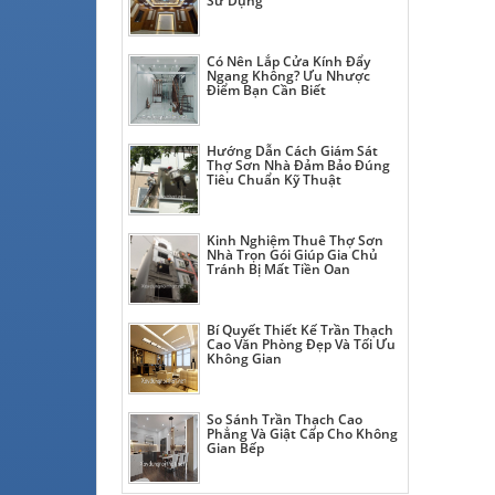
Sử Dụng
Có Nên Lắp Cửa Kính Đẩy
Ngang Không? Ưu Nhược
Điểm Bạn Cần Biết
Hướng Dẫn Cách Giám Sát
Thợ Sơn Nhà Đảm Bảo Đúng
Tiêu Chuẩn Kỹ Thuật
Kinh Nghiệm Thuê Thợ Sơn
Nhà Trọn Gói Giúp Gia Chủ
Tránh Bị Mất Tiền Oan
Bí Quyết Thiết Kế Trần Thạch
Cao Văn Phòng Đẹp Và Tối Ưu
Không Gian
So Sánh Trần Thạch Cao
Phẳng Và Giật Cấp Cho Không
Gian Bếp